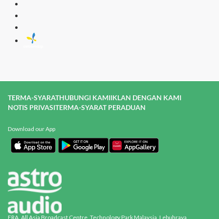
TERMA-SYARAT
HUBUNGI KAMI
IKLAN DENGAN KAMI
NOTIS PRIVASI
TERMA-SYARAT PERADUAN
Download our App
ERA, All Asia Broadcast Centre, Technology Park Malaysia, Lebuhraya