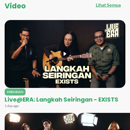
Video
Lihat Semua
HIBURAN
Live@ERA: Langkah Seiringan - EXISTS
1 day ago