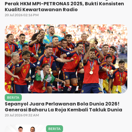
Perak HKM MPI-PETRONAS 2025, Bukti Konsisten
Kualiti Kewartawanan Radio
20 Jul 2026 02:16 PM
BERITA
Sepanyol Juara Perlawanan Bola Dunia 2026!
Generasi Baharu La Roja Kembali Takluk Dunia
20 Jul 2026 09:32 AM
BERITA