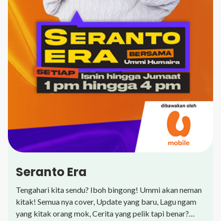
Seranto Era
Tengahari kita sendu? Iboh bingong! Ummi akan neman
kitak! Semua nya cover, Update yang baru, Lagu ngam
yang kitak orang mok, Cerita yang pelik tapi benar?