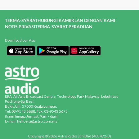
TERMA-SYARAT
HUBUNGI KAMI
IKLAN DENGAN KAMI
NOTIS PRIVASI
TERMA-SYARAT PERADUAN
Download our App
ERA, All Asia Broadcast Centre, Technology Park Malaysia, Lebuhraya
Puchong-Sg. Besi,
Bukit Jalil, 57000 Kuala Lumpur.
Tel: 03-9543 8888, Fax: 03-9543 5675
(Isnin hingga Jumaat, 9am - 6pm)
E-mail: helloera@astro.com.my
Copyright © 2026 Astro Radio Sdn Bhd (403472-D)