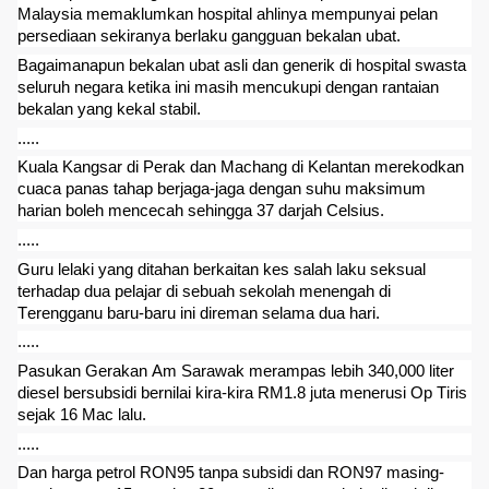
Malaysia memaklumkan hospital ahlinya mempunyai pelan
persediaan sekiranya berlaku gangguan bekalan ubat.
Bagaimanapun bekalan ubat asli dan generik di hospital swasta
seluruh negara ketika ini masih mencukupi dengan rantaian
bekalan yang kekal stabil.
.....
Kuala Kangsar di Perak dan Machang di Kelantan merekodkan
cuaca panas tahap berjaga-jaga dengan suhu maksimum
harian boleh mencecah sehingga 37 darjah Celsius.
.....
Guru lelaki yang ditahan berkaitan kes salah laku seksual
terhadap dua pelajar di sebuah sekolah menengah di
Terengganu baru-baru ini direman selama dua hari.
.....
Pasukan Gerakan Am Sarawak merampas lebih 340,000 liter
diesel bersubsidi bernilai kira-kira RM1.8 juta menerusi Op Tiris
sejak 16 Mac lalu.
.....
Dan harga petrol RON95 tanpa subsidi dan RON97 masing-