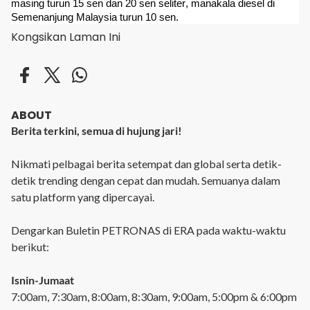
masing turun 15 sen dan 20 sen seliter, manakala diesel di
Semenanjung Malaysia turun 10 sen.
Kongsikan Laman Ini
ABOUT
Berita terkini, semua di hujung jari!
Nikmati pelbagai berita setempat dan global serta detik-
detik trending dengan cepat dan mudah. Semuanya dalam
satu platform yang dipercayai.
Dengarkan Buletin PETRONAS di ERA pada waktu-waktu
berikut:
Isnin-Jumaat
7:00am, 7:30am, 8:00am, 8:30am, 9:00am, 5:00pm & 6:00pm