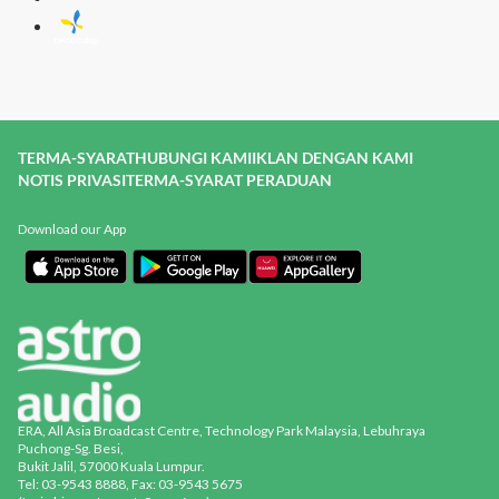
TERMA-SYARAT
HUBUNGI KAMI
IKLAN DENGAN KAMI
NOTIS PRIVASI
TERMA-SYARAT PERADUAN
Download our App
ERA, All Asia Broadcast Centre, Technology Park Malaysia, Lebuhraya
Puchong-Sg. Besi,
Bukit Jalil, 57000 Kuala Lumpur.
Tel: 03-9543 8888, Fax: 03-9543 5675