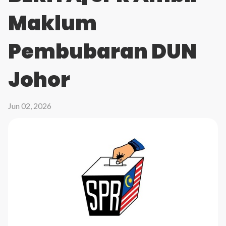
Maklum
Pembubaran DUN
Johor
Jun 02, 2026