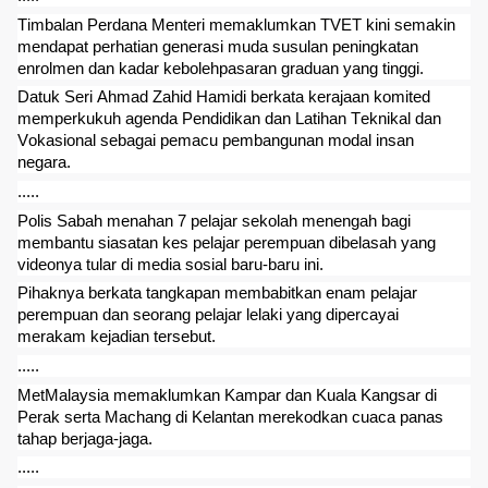
Timbalan Perdana Menteri memaklumkan TVET kini semakin
mendapat perhatian generasi muda susulan peningkatan
enrolmen dan kadar kebolehpasaran graduan yang tinggi.
Datuk Seri Ahmad Zahid Hamidi berkata kerajaan komited
memperkukuh agenda Pendidikan dan Latihan Teknikal dan
Vokasional sebagai pemacu pembangunan modal insan
negara.
.....
Polis Sabah menahan 7 pelajar sekolah menengah bagi
membantu siasatan kes pelajar perempuan dibelasah yang
videonya tular di media sosial baru-baru ini.
Pihaknya berkata tangkapan membabitkan enam pelajar
perempuan dan seorang pelajar lelaki yang dipercayai
merakam kejadian tersebut.
.....
MetMalaysia memaklumkan Kampar dan Kuala Kangsar di
Perak serta Machang di Kelantan merekodkan cuaca panas
tahap berjaga-jaga.
.....