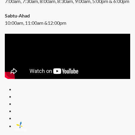
7:00am, 7:30am, 8:00am, 8:30am, 9:00am, 5:00pm & 6:00pm
Sabtu-Ahad
10:00am, 11:00am &12:00pm