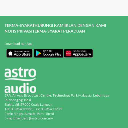
TERMA-SYARAT
HUBUNGI KAMI
IKLAN DENGAN KAMI
NOTIS PRIVASI
TERMA-SYARAT PERADUAN
Download our App
ERA, All Asia Broadcast Centre, Technology Park Malaysia, Lebuhraya
Puchong-Sg. Besi,
Bukit Jalil, 57000 Kuala Lumpur.
Tel: 03-9543 8888, Fax: 03-9543 5675
(Isnin hingga Jumaat, 9am - 6pm)
E-mail: helloera@astro.com.my