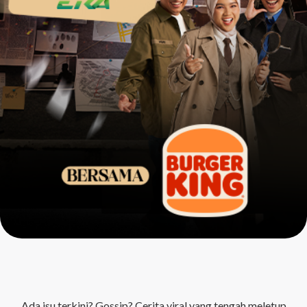
Ada isu terkini? Gossip? Cerita viral yang tengah meletup