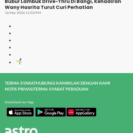
Bubur Lambuk Drive-Thru Di Bangi, Kehadiran
Wany Hasrita Turut Curi Perhatian
16 Mar 2026 11:03 PM
TERMA-SYARAT
HUBUNGI KAMI
IKLAN DENGAN KAMI
NOTIS PRIVASI
TERMA-SYARAT PERADUAN
Download our App