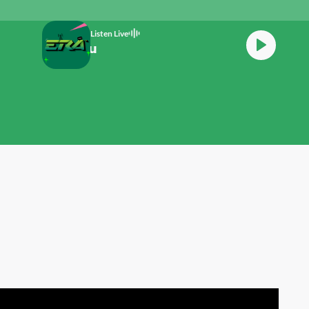
Listen Live
G Seharusnya Aku