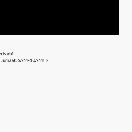
n Nabil.
 - Jumaat, 6AM-10AM! ⚡️