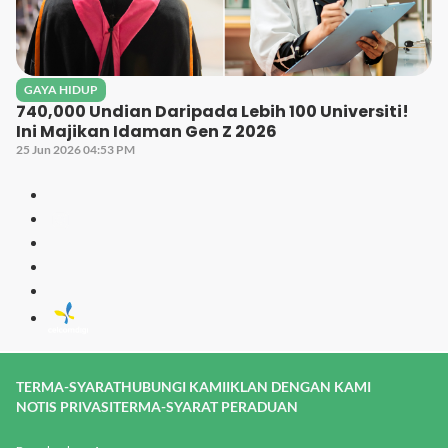
GAYA HIDUP
740,000 Undian Daripada Lebih 100 Universiti!
Ini Majikan Idaman Gen Z 2026
25 Jun 2026 04:53 PM
TERMA-SYARAT
HUBUNGI KAMI
IKLAN DENGAN KAMI
NOTIS PRIVASI
TERMA-SYARAT PERADUAN