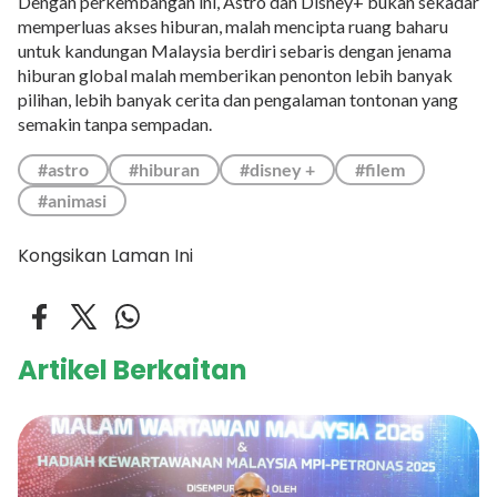
Dengan perkembangan ini, Astro dan Disney+ bukan sekadar
memperluas akses hiburan, malah mencipta ruang baharu
untuk kandungan Malaysia berdiri sebaris dengan jenama
hiburan global malah memberikan penonton lebih banyak
pilihan, lebih banyak cerita dan pengalaman tontonan yang
semakin tanpa sempadan.
#astro
#hiburan
#disney +
#filem
#animasi
Kongsikan Laman Ini
Artikel Berkaitan