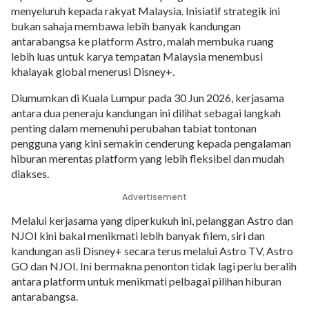
menyeluruh kepada rakyat Malaysia. Inisiatif strategik ini
bukan sahaja membawa lebih banyak kandungan
antarabangsa ke platform Astro, malah membuka ruang
lebih luas untuk karya tempatan Malaysia menembusi
khalayak global menerusi Disney+.
Diumumkan di Kuala Lumpur pada 30 Jun 2026, kerjasama
antara dua peneraju kandungan ini dilihat sebagai langkah
penting dalam memenuhi perubahan tabiat tontonan
pengguna yang kini semakin cenderung kepada pengalaman
hiburan merentas platform yang lebih fleksibel dan mudah
diakses.
Advertisement
Melalui kerjasama yang diperkukuh ini, pelanggan Astro dan
NJOI kini bakal menikmati lebih banyak filem, siri dan
kandungan asli Disney+ secara terus melalui Astro TV, Astro
GO dan NJOI. Ini bermakna penonton tidak lagi perlu beralih
antara platform untuk menikmati pelbagai pilihan hiburan
antarabangsa.