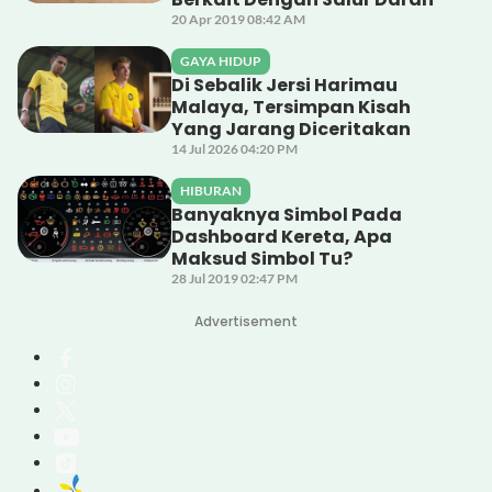
20 Apr 2019 08:42 AM
GAYA HIDUP
Di Sebalik Jersi Harimau
Malaya, Tersimpan Kisah
Yang Jarang Diceritakan
14 Jul 2026 04:20 PM
HIBURAN
Banyaknya Simbol Pada
Dashboard Kereta, Apa
Maksud Simbol Tu?
28 Jul 2019 02:47 PM
Advertisement