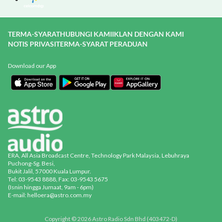
TERMA-SYARAT
HUBUNGI KAMI
IKLAN DENGAN KAMI
NOTIS PRIVASI
TERMA-SYARAT PERADUAN
Download our App
ERA, All Asia Broadcast Centre, Technology Park Malaysia, Lebuhraya
Puchong-Sg. Besi,
Bukit Jalil, 57000 Kuala Lumpur.
Tel: 03-9543 8888, Fax: 03-9543 5675
(Isnin hingga Jumaat, 9am - 6pm)
E-mail: helloera@astro.com.my
Copyright © 2026 Astro Radio Sdn Bhd (403472-D)