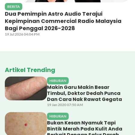
BERITA
Dua Pemimpin Astro Audio Terajui
Kepimpinan Commercial Radio Malaysia
Bagi Penggal 2026-2028
19 Jul 2026 04:04 PM
Artikel Trending
HIBURAN
Makin Garu Makin Besar
Timbul, Doktor Dedah Punca
Dan Cara Nak Rawat Gegata
19 Jan 2020 07:50 AM
HIBURAN
Bukan Kesan Nyamuk Tapi
Bintik Merah Pada Kulit Anda
Berkait Dengan Salur Darah