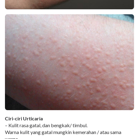
Ciri-ciri Urticaria
– Kulit rasa gatal, dan bengkak/ timbul.
Warna kulit yang gatal mungkin kemerahan / atau sama
warna