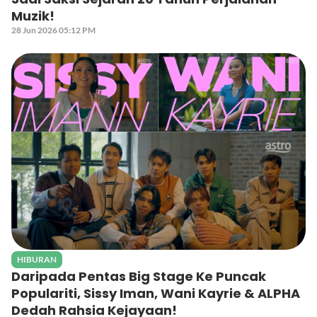
Muzik!
28 Jun 2026 05:12 PM
HIBURAN
Daripada Pentas Big Stage Ke Puncak
Populariti, Sissy Iman, Wani Kayrie & ALPHA
Dedah Rahsia Kejayaan!