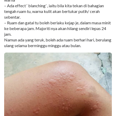
– Ada effect ‘ blanching’ , iaitu bila kita tekan di bahagian
tengah ruam tu, warna kulit akan bertukar putih/ cerah
sebentar.
– Ruam dan gatal tu boleh berlaku kejap je, dalam masa minit
ke beberapa jam. Majoriti nya akan hilang sendiri lepas 24
jam.
Namun ada yang teruk, boleh ada ruam berhari hari, berulang
ulang selama berminggu minggu atau bulan.