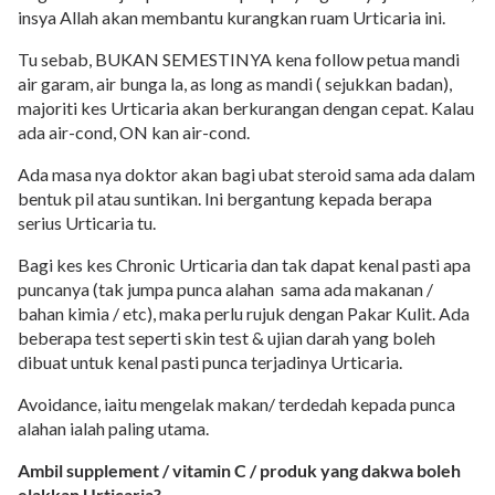
insya Allah akan membantu kurangkan ruam Urticaria ini.
Tu sebab, BUKAN SEMESTINYA kena follow petua mandi
air garam, air bunga la, as long as mandi ( sejukkan badan),
majoriti kes Urticaria akan berkurangan dengan cepat. Kalau
ada air-cond, ON kan air-cond.
Ada masa nya doktor akan bagi ubat steroid sama ada dalam
bentuk pil atau suntikan. Ini bergantung kepada berapa
serius Urticaria tu.
Bagi kes kes Chronic Urticaria dan tak dapat kenal pasti apa
puncanya (tak jumpa punca alahan sama ada makanan /
bahan kimia / etc), maka perlu rujuk dengan Pakar Kulit. Ada
beberapa test seperti skin test & ujian darah yang boleh
dibuat untuk kenal pasti punca terjadinya Urticaria.
Avoidance, iaitu mengelak makan/ terdedah kepada punca
alahan ialah paling utama.
Ambil supplement / vitamin C / produk yang dakwa boleh
elakkan Urticaria?