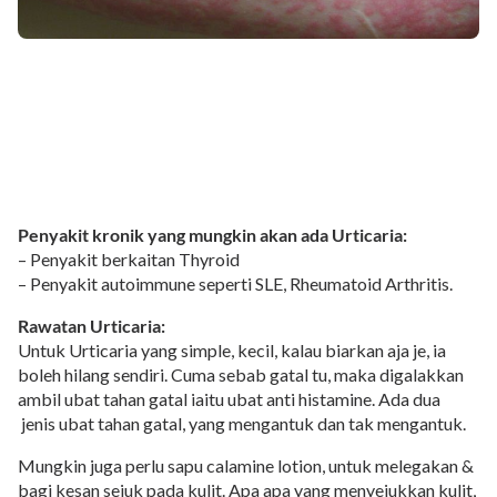
Penyakit kronik yang mungkin akan ada Urticaria:
– Penyakit berkaitan Thyroid
– Penyakit autoimmune seperti SLE, Rheumatoid Arthritis.
Rawatan Urticaria:
Untuk Urticaria yang simple, kecil, kalau biarkan aja je, ia
boleh hilang sendiri. Cuma sebab gatal tu, maka digalakkan
ambil ubat tahan gatal iaitu ubat anti histamine. Ada dua
jenis ubat tahan gatal, yang mengantuk dan tak mengantuk.
Mungkin juga perlu sapu calamine lotion, untuk melegakan &
bagi kesan sejuk pada kulit. Apa apa yang menyejukkan kulit,