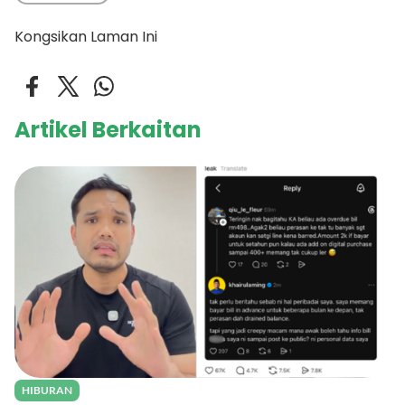
Kongsikan Laman Ini
Artikel Berkaitan
HIBURAN