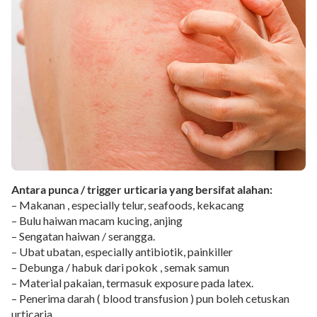
Antara punca / trigger urticaria yang bersifat alahan:
– Makanan , especially telur, seafoods, kekacang
– Bulu haiwan macam kucing, anjing
– Sengatan haiwan / serangga.
– Ubat ubatan, especially antibiotik, painkiller
– Debunga / habuk dari pokok , semak samun
– Material pakaian, termasuk exposure pada latex.
– Penerima darah ( blood transfusion ) pun boleh cetuskan
urticaria.