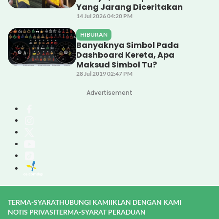
Yang Jarang Diceritakan
14 Jul 2026 04:20 PM
HIBURAN
Banyaknya Simbol Pada
Dashboard Kereta, Apa
Maksud Simbol Tu?
28 Jul 2019 02:47 PM
Advertisement
TERMA-SYARAT
HUBUNGI KAMI
IKLAN DENGAN KAMI
NOTIS PRIVASI
TERMA-SYARAT PERADUAN