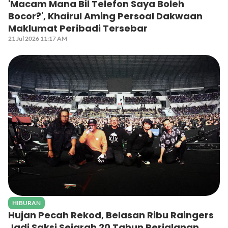
'Macam Mana Bil Telefon Saya Boleh
Bocor?', Khairul Aming Persoal Dakwaan
Maklumat Peribadi Tersebar
21 Jul 2026 11:17 AM
HIBURAN
Hujan Pecah Rekod, Belasan Ribu Raingers
Jadi Saksi Sejarah 20 Tahun Perjalanan