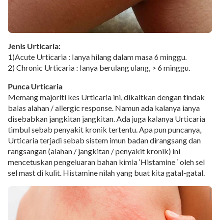
Jenis Urticaria:
1)Acute Urticaria : Ianya hilang dalam masa 6 minggu.
2) Chronic Urticaria : Ianya berulang ulang, > 6 minggu.
Punca Urticaria
Memang majoriti kes Urticaria ini, dikaitkan dengan tindak
balas alahan / allergic response. Namun ada kalanya ianya
disebabkan jangkitan jangkitan. Ada juga kalanya Urticaria
timbul sebab penyakit kronik tertentu. Apa pun puncanya,
Urticaria terjadi sebab sistem imun badan dirangsang dan
rangsangan (alahan / jangkitan / penyakit kronik) ini
mencetuskan pengeluaran bahan kimia ‘Histamine ‘ oleh sel
sel mast di kulit. Histamine nilah yang buat kita gatal-gatal.