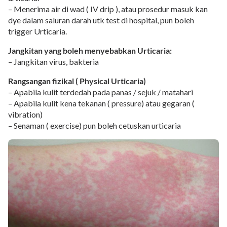
– Menerima air di wad ( IV drip ), atau prosedur masuk kan
dye dalam saluran darah utk test di hospital, pun boleh
trigger Urticaria.
Jangkitan yang boleh menyebabkan Urticaria:
– Jangkitan virus, bakteria
Rangsangan fizikal ( Physical Urticaria)
– Apabila kulit terdedah pada panas / sejuk / matahari
– Apabila kulit kena tekanan ( pressure) atau gegaran (
vibration)
– Senaman ( exercise) pun boleh cetuskan urticaria