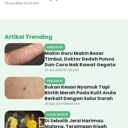
10 Jun 2026 11:59 AM
Artikel Trending
HIBURAN
Makin Garu Makin Besar
Timbul, Doktor Dedah Punca
Dan Cara Nak Rawat Gegata
19 Jan 2020 07:50 AM
HIBURAN
Bukan Kesan Nyamuk Tapi
Bintik Merah Pada Kulit Anda
Berkait Dengan Salur Darah
20 Apr 2019 08:42 AM
GAYA HIDUP
Di Sebalik Jersi Harimau
Malaya, Tersimpan Kisah