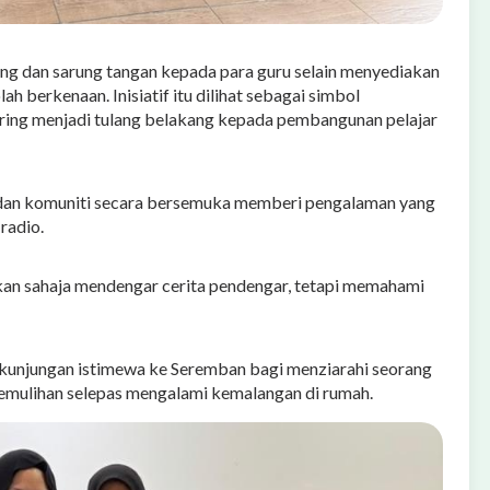
g dan sarung tangan kepada para guru selain menyediakan
 berkenaan. Inisiatif itu dilihat sebagai simbol
ring menjadi tulang belakang kepada pembangunan pelajar
 dan komuniti secara bersemuka memberi pengalaman yang
radio.
an sahaja mendengar cerita pendengar, tetapi memahami
kunjungan istimewa ke Seremban bagi menziarahi seorang
pemulihan selepas mengalami kemalangan di rumah.