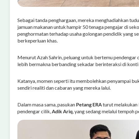
Sebagai tanda penghargaan, mereka menghadiahkan tudun
jamuan makanan untuk hampir 50 tenaga pengajar di sekolah
penghormatan terhadap usaha golongan pendidik yang se
berkeperluan khas.
Menurut Azah Sahrin, peluang untuk bertemu pendengar
lebih bermakna berbanding sekadar berinteraksi di konti 
Katanya, momen seperti itu membolehkan penyampai buk
sendiri realiti dan cabaran yang mereka lalui.
Dalam masa sama, pasukan
Petang ERA
turut melakukan 
pendengar cilik,
Adik Ariq
, yang sedang melalui tempoh 