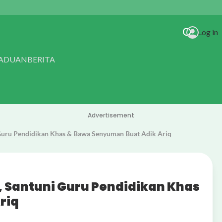
Log in
RADUAN
BERITA
Advertisement
Guru Pendidikan Khas & Bawa Senyuman Buat Adik Ariq
 Santuni Guru Pendidikan Khas
riq