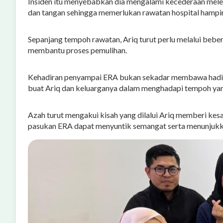
Insiden itu menyebabkan dia mengalami kecederaan mel
dan tangan sehingga memerlukan rawatan hospital hampir 
Sepanjang tempoh rawatan, Ariq turut perlu melalui bebe
membantu proses pemulihan.
Kehadiran penyampai ERA bukan sekadar membawa hadiah
buat Ariq dan keluarganya dalam menghadapi tempoh ya
Azah turut mengakui kisah yang dilalui Ariq memberi k
pasukan ERA dapat menyuntik semangat serta menunjukk