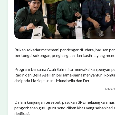
Bukan sekadar menemani pendengar di udara, barisan peny
berkongsi sokongan, penghargaan dan kasih sayang menerus
Program bersama Azah Sahrin itu menyaksikan penyamp
Radin dan Bella Astillah bersama-sama menyantuni komunit
daripada Haziq Hussni, Munabella dan Der.
Adver
Dalam kunjungan tersebut, pasukan 3PE meluangkan mas
pengorbanan guru-guru pendidikan khas yang saban hari
dedikasi.