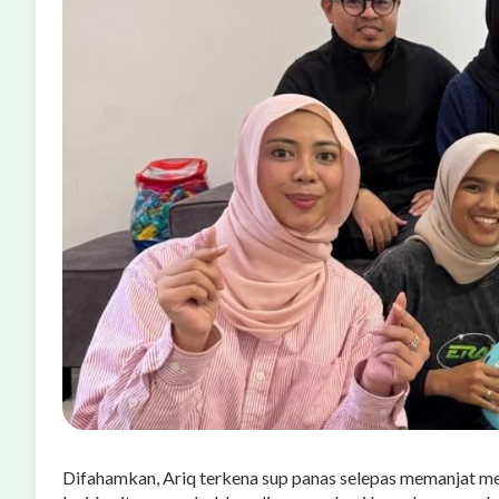
Difahamkan, Ariq terkena sup panas selepas memanjat m