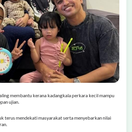
saling membantu kerana kadangkala perkara kecil mampu
an ujian.
tuk terus mendekati masyarakat serta menyebarkan nilai
ran.