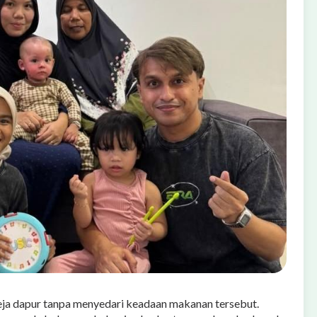
eja dapur tanpa menyedari keadaan makanan tersebut.