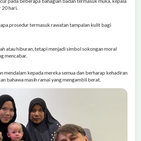
ecur pada beberapa bahagian badan termasuk muka, kepala
20 hari.
rapa prosedur termasuk rawatan tampalan kulit bagi
 atau hiburan, tetapi menjadi simbol sokongan moral
ng mencabar.
esan mendalam kepada mereka semua dan berharap kehadiran
an bahawa masih ramai yang mengambil berat.