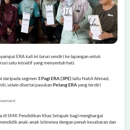
ampai ERA kali ini turun sendiri ke lapangan untuk
i satu inisiatif yang menyentuh hati.
ai daripada segmen
3 Pagi ERA (3PE)
iaitu Nabil Ahmad,
i, selain disertai pasukan
Petang ERA
yang terdiri
tisement
a di SMK Pendidikan Khas Setapak bagi menghargai
 mendidik anak-anak istimewa dengan penuh kesabaran dan