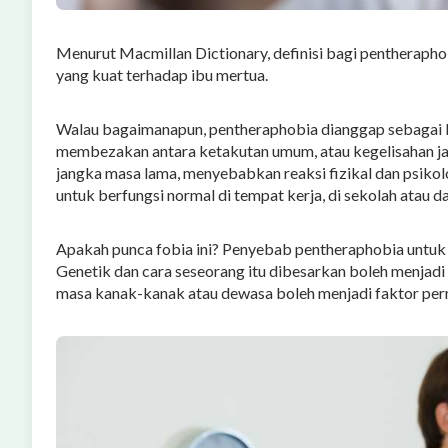
Menurut Macmillan Dictionary, definisi bagi pentherapho
yang kuat terhadap ibu mertua.
Walau bagaimanapun, pentheraphobia dianggap sebagai ke
membezakan antara ketakutan umum, atau kegelisahan jan
jangka masa lama, menyebabkan reaksi fizikal dan psik
untuk berfungsi normal di tempat kerja, di sekolah atau da
Apakah punca fobia ini? Penyebab pentheraphobia untuk 
Genetik dan cara seseorang itu dibesarkan boleh menjadi 
masa kanak-kanak atau dewasa boleh menjadi faktor per