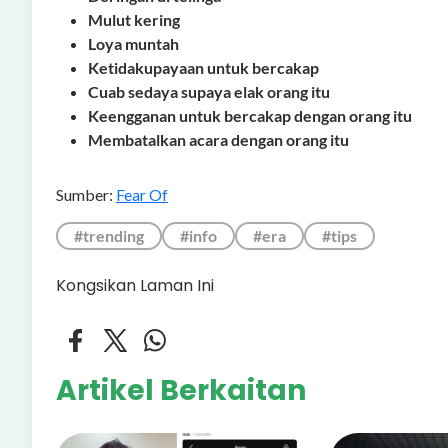
Mulut kering
Loya muntah
Ketidakupayaan untuk bercakap
Cuab sedaya supaya elak orang itu
Keengganan untuk bercakap dengan orang itu
Membatalkan acara dengan orang itu
Sumber:
Fear Of
#trending
#info
#era
#tips
Kongsikan Laman Ini
Artikel Berkaitan