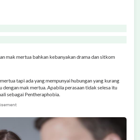
gan mak mertua bahkan kebanyakan drama dan sitkom
mertua tapi ada yang mempunyai hubungan yang kurang
u dengan mak mertua. Apabila perasaan tidak selesa itu
enali sebagai Pentheraphobia.
tisement