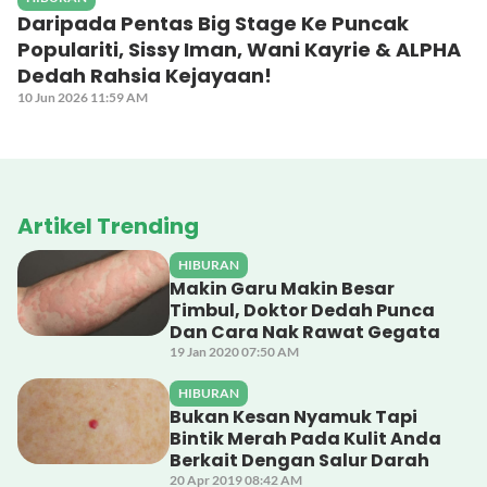
Daripada Pentas Big Stage Ke Puncak
Populariti, Sissy Iman, Wani Kayrie & ALPHA
Dedah Rahsia Kejayaan!
10 Jun 2026 11:59 AM
Artikel Trending
HIBURAN
Makin Garu Makin Besar
Timbul, Doktor Dedah Punca
Dan Cara Nak Rawat Gegata
19 Jan 2020 07:50 AM
HIBURAN
Bukan Kesan Nyamuk Tapi
Bintik Merah Pada Kulit Anda
Berkait Dengan Salur Darah
20 Apr 2019 08:42 AM