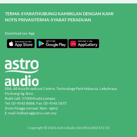
TERMA-SYARAT
HUBUNGI KAMI
IKLAN DENGAN KAMI
NOTIS PRIVASI
TERMA-SYARAT PERADUAN
Download our App
ERA, All Asia Broadcast Centre, Technology Park Malaysia, Lebuhraya
Puchong-Sg. Besi,
Bukit Jalil, 57000 Kuala Lumpur.
Tel: 03-9543 8888, Fax: 03-9543 5675
(Isnin hingga Jumaat, 9am - 6pm)
E-mail: helloera@astro.com.my
Copyright © 2026 Astro Radio Sdn Bhd (403472-D)