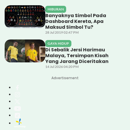
HIBURAN
Banyaknya Simbol Pada
Dashboard Kereta, Apa
Maksud Simbol Tu?
28 Jul 2019 02:47 PM
GAYA HIDUP
Di Sebalik Jersi Harimau
Malaya, Tersimpan Kisah
Yang Jarang Diceritakan
14 Jul 2026 04:20 PM
Advertisement