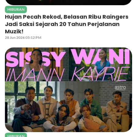
HIBURAN
Hujan Pecah Rekod, Belasan Ribu Raingers
Jadi Saksi Sejarah 20 Tahun Perjalanan
Muzik!
28 Jun 2026 05:12 PM
HIBURAN