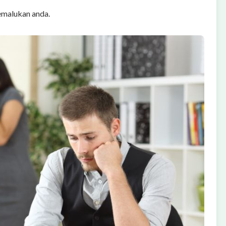
emalukan anda.