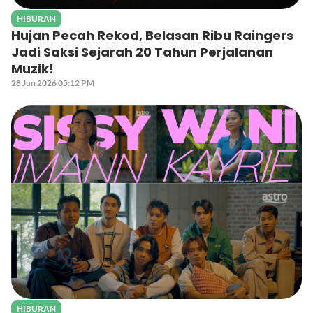
HIBURAN
Hujan Pecah Rekod, Belasan Ribu Raingers
Jadi Saksi Sejarah 20 Tahun Perjalanan
Muzik!
28 Jun 2026 05:12 PM
HIBURAN