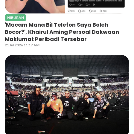
HIBURAN
'Macam Mana Bil Telefon Saya Boleh
Bocor?', Khairul Aming Persoal Dakwaan
Maklumat Peribadi Tersebar
21 Jul 2026 11:17 AM