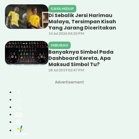
GAYA HIDUP
Di Sebalik Jersi Harimau
Malaya, Tersimpan Kisah
Yang Jarang Diceritakan
14 Jul 2026 04:20 PM
HIBURAN
Banyaknya Simbol Pada
Dashboard Kereta, Apa
Maksud Simbol Tu?
28 Jul 2019 02:47 PM
Advertisement