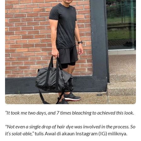
“It took me two days, and 7 times bleaching to achieved this look.
"Not even a single drop of hair dye was involved in the process. So
it’s solat-able,”
tulis Awal di akaun Instagram (IG) miliknya.