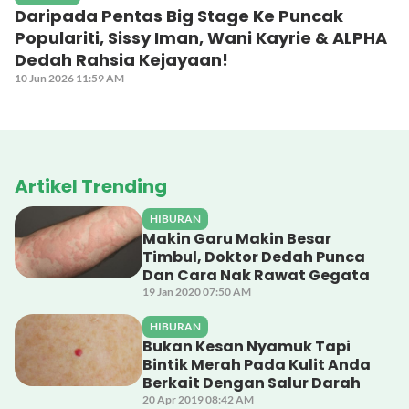
Daripada Pentas Big Stage Ke Puncak
Populariti, Sissy Iman, Wani Kayrie & ALPHA
Dedah Rahsia Kejayaan!
10 Jun 2026 11:59 AM
Artikel Trending
HIBURAN
Makin Garu Makin Besar
Timbul, Doktor Dedah Punca
Dan Cara Nak Rawat Gegata
19 Jan 2020 07:50 AM
HIBURAN
Bukan Kesan Nyamuk Tapi
Bintik Merah Pada Kulit Anda
Berkait Dengan Salur Darah
20 Apr 2019 08:42 AM