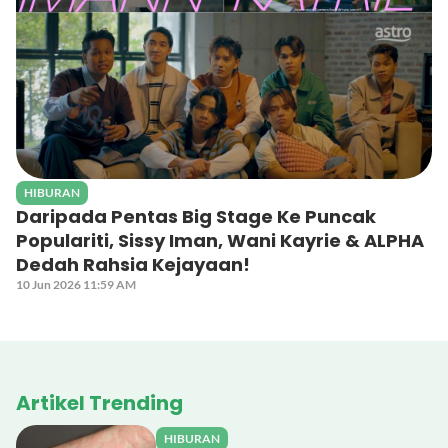
HIBURAN
Daripada Pentas Big Stage Ke Puncak
Populariti, Sissy Iman, Wani Kayrie & ALPHA
Dedah Rahsia Kejayaan!
10 Jun 2026 11:59 AM
Artikel Trending
HIBURAN