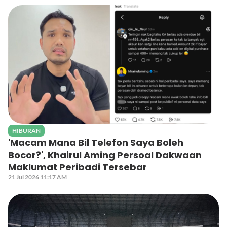
HIBURAN
'Macam Mana Bil Telefon Saya Boleh
Bocor?', Khairul Aming Persoal Dakwaan
Maklumat Peribadi Tersebar
21 Jul 2026 11:17 AM