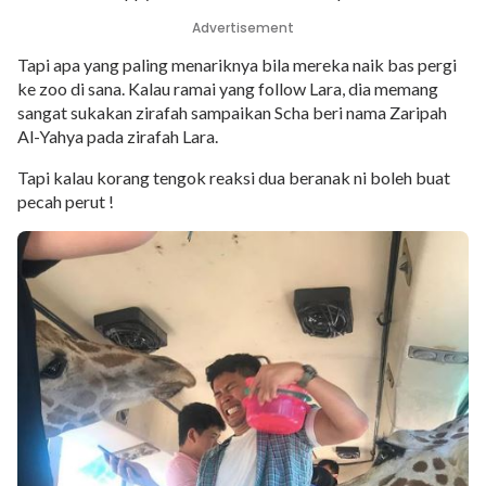
Advertisement
Tapi apa yang paling menariknya bila mereka naik bas pergi
ke zoo di sana. Kalau ramai yang follow Lara, dia memang
sangat sukakan zirafah sampaikan Scha beri nama Zaripah
Al-Yahya pada zirafah Lara.
Tapi kalau korang tengok reaksi dua beranak ni boleh buat
pecah perut !