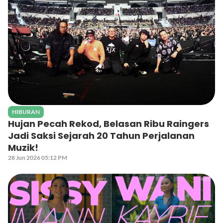
HIBURAN
Hujan Pecah Rekod, Belasan Ribu Raingers
Jadi Saksi Sejarah 20 Tahun Perjalanan
Muzik!
28 Jun 2026 05:12 PM