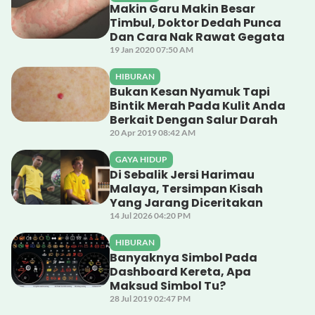
Makin Garu Makin Besar
Timbul, Doktor Dedah Punca
Dan Cara Nak Rawat Gegata
19 Jan 2020 07:50 AM
HIBURAN
Bukan Kesan Nyamuk Tapi
Bintik Merah Pada Kulit Anda
Berkait Dengan Salur Darah
20 Apr 2019 08:42 AM
GAYA HIDUP
Di Sebalik Jersi Harimau
Malaya, Tersimpan Kisah
Yang Jarang Diceritakan
14 Jul 2026 04:20 PM
HIBURAN
Banyaknya Simbol Pada
Dashboard Kereta, Apa
Maksud Simbol Tu?
28 Jul 2019 02:47 PM