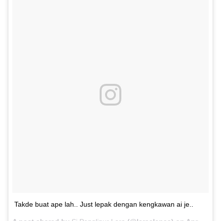
Takde buat ape lah.. Just lepak dengan kengkawan ai je..