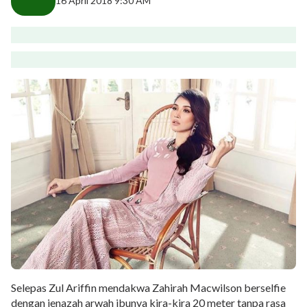
16 April 2018 9:30 AM
Selepas Zul Ariffin mendakwa Zahirah Macwilson berselfie
dengan jenazah arwah ibunya kira-kira 20 meter tanpa rasa