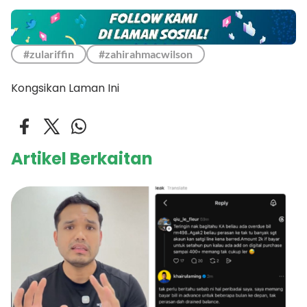
#zulariffin
#zahirahmacwilson
Kongsikan Laman Ini
Artikel Berkaitan