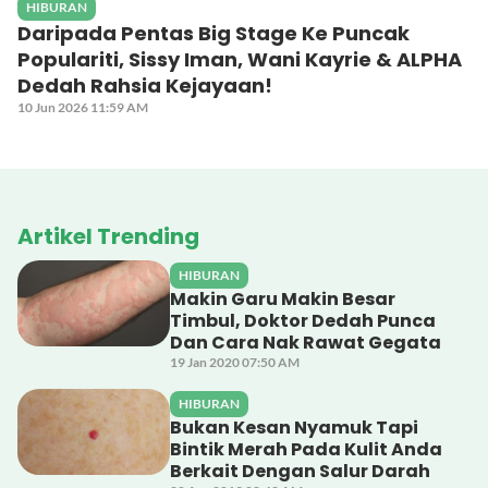
HIBURAN
Daripada Pentas Big Stage Ke Puncak
Populariti, Sissy Iman, Wani Kayrie & ALPHA
Dedah Rahsia Kejayaan!
10 Jun 2026 11:59 AM
Artikel Trending
HIBURAN
Makin Garu Makin Besar
Timbul, Doktor Dedah Punca
Dan Cara Nak Rawat Gegata
19 Jan 2020 07:50 AM
HIBURAN
Bukan Kesan Nyamuk Tapi
Bintik Merah Pada Kulit Anda
Berkait Dengan Salur Darah