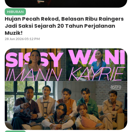
HIBURAN
Hujan Pecah Rekod, Belasan Ribu Raingers
Jadi Saksi Sejarah 20 Tahun Perjalanan
Muzik!
28 Jun 2026 05:12 PM