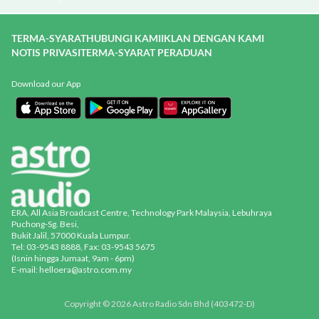
TERMA-SYARAT
HUBUNGI KAMI
IKLAN DENGAN KAMI
NOTIS PRIVASI
TERMA-SYARAT PERADUAN
Download our App
ERA, All Asia Broadcast Centre, Technology Park Malaysia, Lebuhraya
Puchong-Sg. Besi,
Bukit Jalil, 57000 Kuala Lumpur.
Tel: 03-9543 8888, Fax: 03-9543 5675
(Isnin hingga Jumaat, 9am - 6pm)
E-mail: helloera@astro.com.my
Copyright © 2026 Astro Radio Sdn Bhd (403472-D)