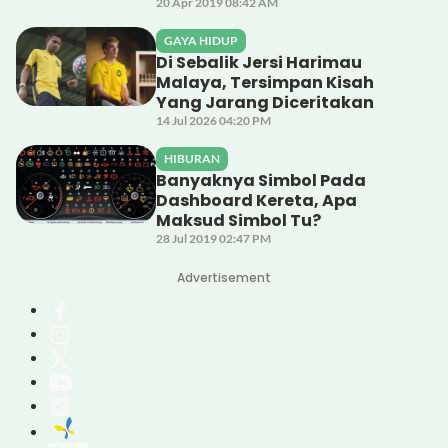
20 Apr 2019 08:42 AM
GAYA HIDUP
Di Sebalik Jersi Harimau
Malaya, Tersimpan Kisah
Yang Jarang Diceritakan
14 Jul 2026 04:20 PM
HIBURAN
Banyaknya Simbol Pada
Dashboard Kereta, Apa
Maksud Simbol Tu?
28 Jul 2019 02:47 PM
Advertisement