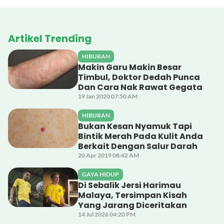
Artikel Trending
HIBURAN
Makin Garu Makin Besar
Timbul, Doktor Dedah Punca
Dan Cara Nak Rawat Gegata
19 Jan 2020 07:50 AM
HIBURAN
Bukan Kesan Nyamuk Tapi
Bintik Merah Pada Kulit Anda
Berkait Dengan Salur Darah
20 Apr 2019 08:42 AM
GAYA HIDUP
Di Sebalik Jersi Harimau
Malaya, Tersimpan Kisah
Yang Jarang Diceritakan
14 Jul 2026 04:20 PM