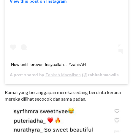
View this post on Instagram
Now until forever, Insyaallah. . #zahirAH
A post shared by
Zahirah Macwilson
(@zahirahmacwilson) on
Ramai yang beranggapan mereka sedang bercinta kerana
mereka dilihat secocok dan sama padan.