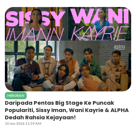
HIBURAN
Daripada Pentas Big Stage Ke Puncak
Populariti, Sissy Iman, Wani Kayrie & ALPHA
Dedah Rahsia Kejayaan!
10 Jun 2026 11:59 AM