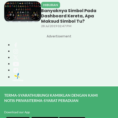
HIBURAN
Banyaknya Simbol Pada
Dashboard Kereta, Apa
Maksud Simbol Tu?
28 Jul 2019 02:47 PM
Advertisement
TERMA-SYARAT
HUBUNGI KAMI
IKLAN DENGAN KAMI
NOTIS PRIVASI
TERMA-SYARAT PERADUAN
Download our App