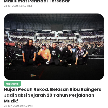
Maklumat Peribadi Tersebar
21 Jul 2026 11:17 AM
HIBURAN
Hujan Pecah Rekod, Belasan Ribu Raingers
Jadi Saksi Sejarah 20 Tahun Perjalanan
Muzik!
28 Jun 2026 05:12 PM