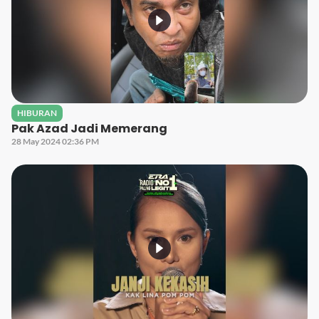
HIBURAN
Pak Azad Jadi Memerang
28 May 2024 02:36 PM