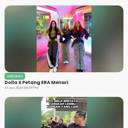
HIBURAN
Dolla X Petang ERA Menari
21 Jun 2024 04:59 PM