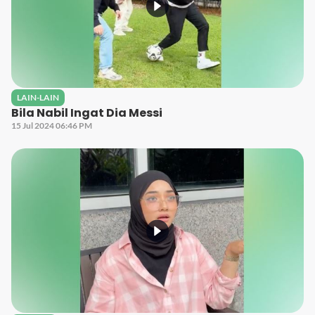
LAIN-LAIN
Bila Nabil Ingat Dia Messi
15 Jul 2024 06:46 PM