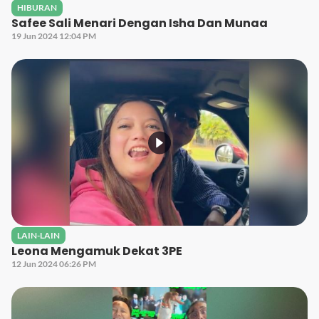
HIBURAN
Safee Sali Menari Dengan Isha Dan Munaa
19 Jun 2024 12:04 PM
LAIN-LAIN
Leona Mengamuk Dekat 3PE
12 Jun 2024 06:26 PM