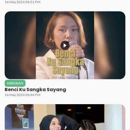
16 May 2024 04:51 PM
HIBURAN
Benci Ku Sangka Sayang
16 May 2024 04:44 PM