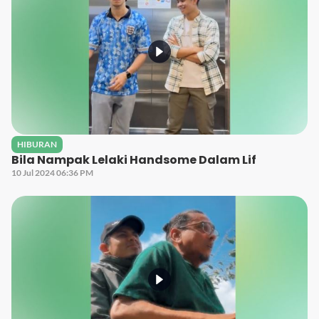
HIBURAN
Bila Nampak Lelaki Handsome Dalam Lif
10 Jul 2024 06:36 PM