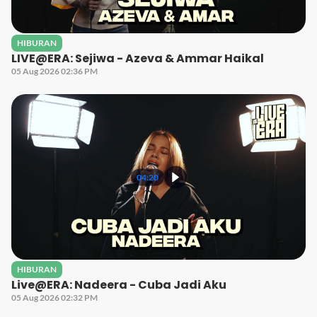
HIBURAN
LIVE@ERA: Sejiwa - Azeva & Ammar Haikal
05 Aug 2026 02:36 PM
04:20
HIBURAN
Live@ERA: Nadeera - Cuba Jadi Aku
05 Aug 2026 02:32 PM