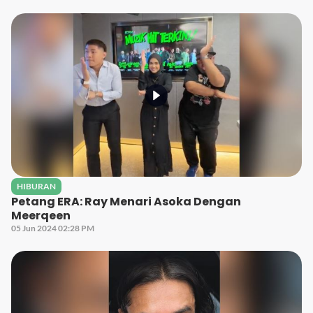
HIBURAN
Petang ERA: Ray Menari Asoka Dengan
Meerqeen
05 Jun 2024 02:28 PM