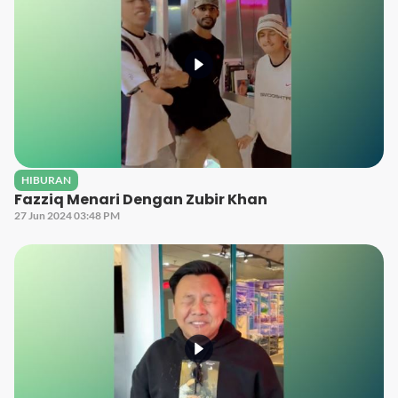
HIBURAN
Fazziq Menari Dengan Zubir Khan
27 Jun 2024 03:48 PM