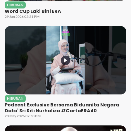
HIBURAN
Word Cup Laki Bini ERA
29 Jun 2026 02:21 PM
HIBURAN
Podcast Exclusive Bersama Biduanita Negara
Dato' Sri Siti Nurhaliza #CartaERA40
20 May 2026 02:50 PM