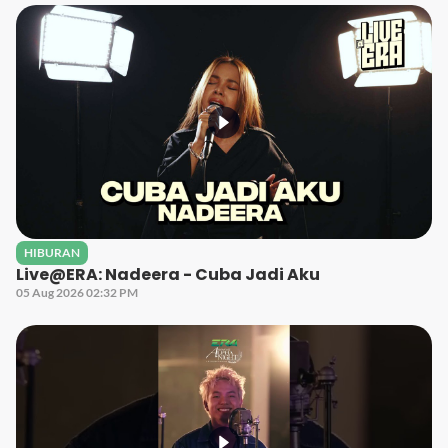
HIBURAN
Live@ERA: Nadeera - Cuba Jadi Aku
05 Aug 2026 02:32 PM