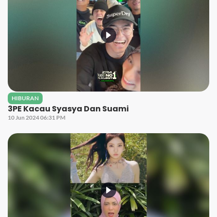
HIBURAN
3PE Kacau Syasya Dan Suami
10 Jun 2024 06:31 PM