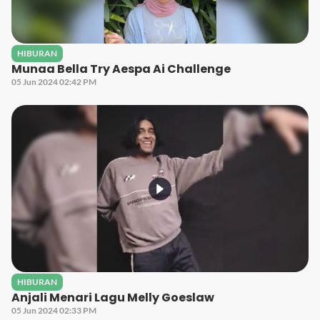
HIBURAN
Munaa Bella Try Aespa Ai Challenge
05 Jun 2024 02:42 PM
HIBURAN
Anjali Menari Lagu Melly Goeslaw
05 Jun 2024 02:33 PM