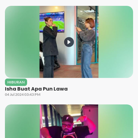
HIBURAN
Isha Buat Apa Pun Lawa
04 Jul 2024 03:43 PM