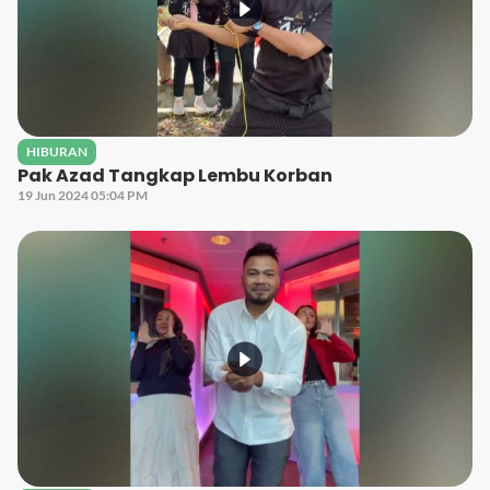
HIBURAN
Pak Azad Tangkap Lembu Korban
19 Jun 2024 05:04 PM