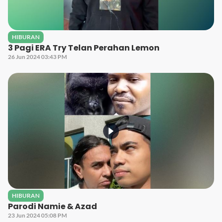
HIBURAN
3 Pagi ERA Try Telan Perahan Lemon
26 Jun 2024 03:43 PM
HIBURAN
Parodi Namie & Azad
23 Jun 2024 05:08 PM