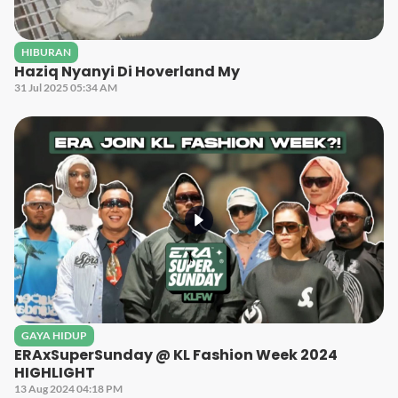
HIBURAN
Haziq Nyanyi Di Hoverland My
31 Jul 2025 05:34 AM
GAYA HIDUP
ERAxSuperSunday @ KL Fashion Week 2024
HIGHLIGHT
13 Aug 2024 04:18 PM