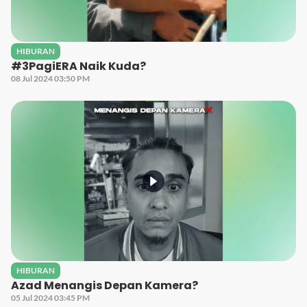
HIBURAN
#3PagiERA Naik Kuda?
08 Jul 2024 03:50 PM
HIBURAN
Azad Menangis Depan Kamera?
05 Jul 2024 03:45 PM