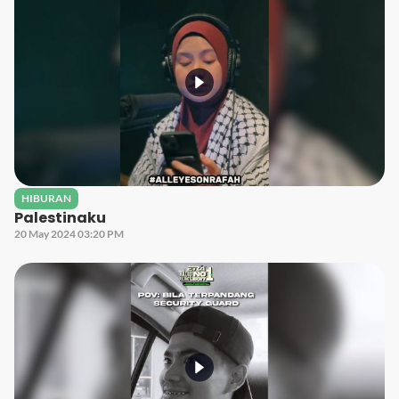
HIBURAN
Palestinaku
20 May 2024 03:20 PM