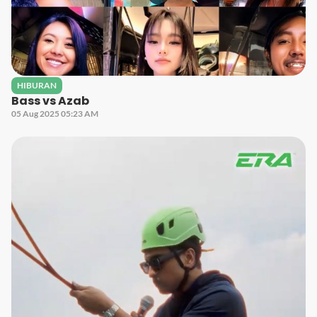
HIBURAN
Bass vs Azab
05 Aug 2025 05:23 AM