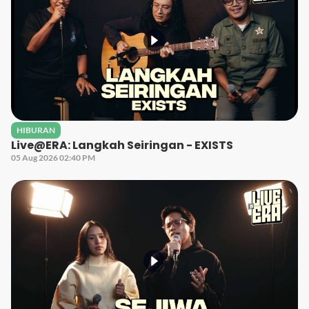
HIBURAN
Live@ERA: Langkah Seiringan - EXISTS
05 Aug 2026 02:40 PM