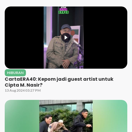
HIBURAN
CartaERA40: Kepom jadi guest artist untuk
Cipta M. Nasir?
13 Aug 2024 03:27 PM