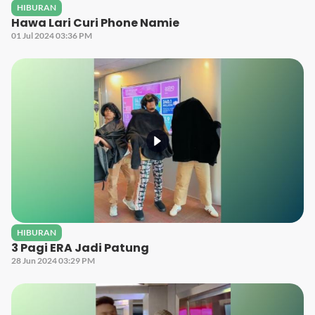
HIBURAN
Hawa Lari Curi Phone Namie
01 Jul 2024 03:36 PM
HIBURAN
3 Pagi ERA Jadi Patung
28 Jun 2024 03:29 PM