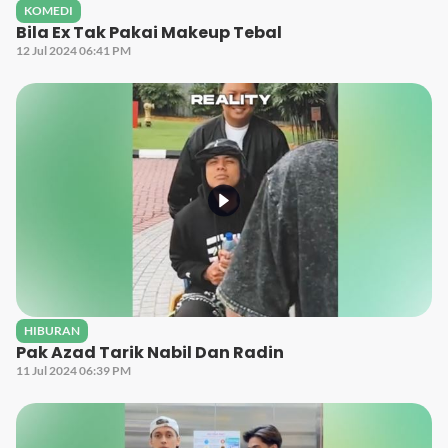
KOMEDI
Bila Ex Tak Pakai Makeup Tebal
12 Jul 2024 06:41 PM
HIBURAN
Pak Azad Tarik Nabil Dan Radin
11 Jul 2024 06:39 PM