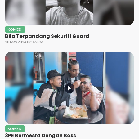
KOMEDI
Bila Terpandang Sekuriti Guard
20 May 2024 03:16 PM
KOMEDI
3PE Bermesra Dengan Boss