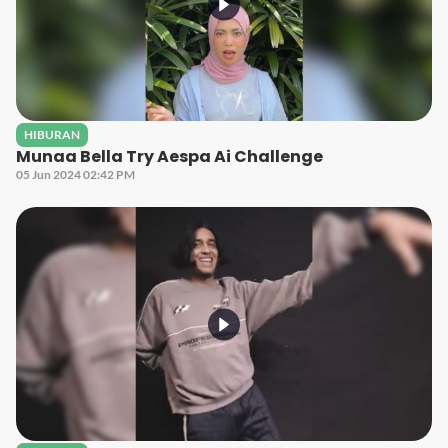
HIBURAN
Munaa Bella Try Aespa Ai Challenge
05 Jun 2024 02:42 PM