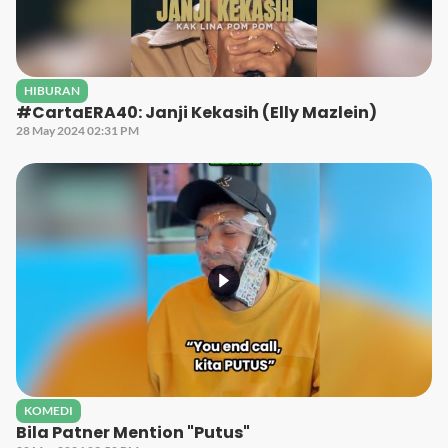
HIBURAN
#CartaERA40: Janji Kekasih (Elly Mazlein)
28 May 2024 02:31 PM
KOMEDI
Bila Patner Mention "Putus"