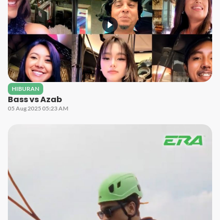
HIBURAN
Bass vs Azab
05 Aug 2025 05:23 AM