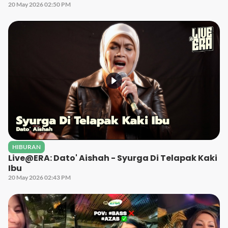
20 May 2026 02:50 PM
HIBURAN
Live@ERA: Dato' Aishah - Syurga Di Telapak Kaki
Ibu
20 May 2026 02:43 PM