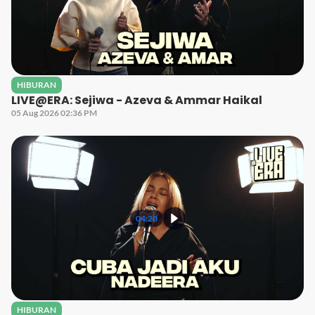
HIBURAN
LIVE@ERA: Sejiwa - Azeva & Ammar Haikal
05 Aug 2026 02:36 PM
04:20
HIBURAN