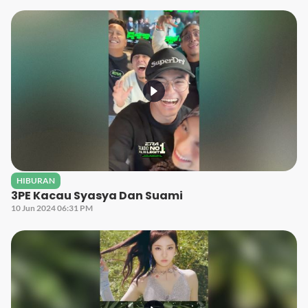
HIBURAN
3PE Kacau Syasya Dan Suami
10 Jun 2024 06:31 PM