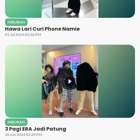
HIBURAN
Hawa Lari Curi Phone Namie
01 Jul 2024 03:36 PM
HIBURAN
3 Pagi ERA Jadi Patung
28 Jun 2024 03:29 PM