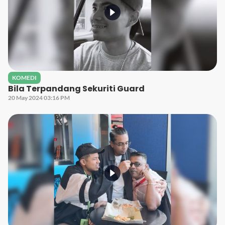
KOMEDI
Bila Terpandang Sekuriti Guard
20 May 2024 03:16 PM