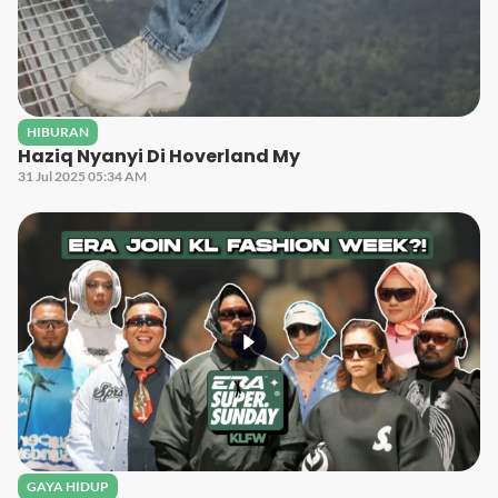
HIBURAN
Haziq Nyanyi Di Hoverland My
31 Jul 2025 05:34 AM
GAYA HIDUP