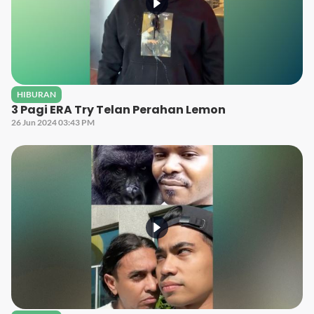
HIBURAN
3 Pagi ERA Try Telan Perahan Lemon
26 Jun 2024 03:43 PM