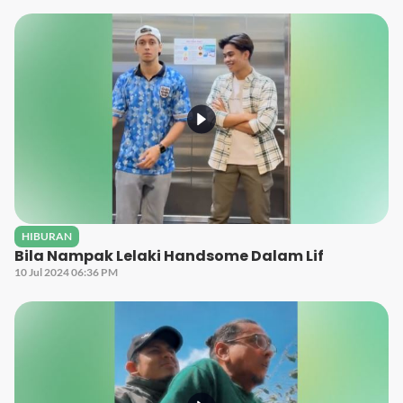
HIBURAN
Bila Nampak Lelaki Handsome Dalam Lif
10 Jul 2024 06:36 PM