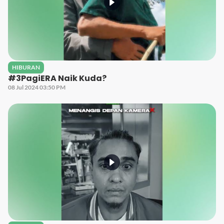
HIBURAN
#3PagiERA Naik Kuda?
08 Jul 2024 03:50 PM