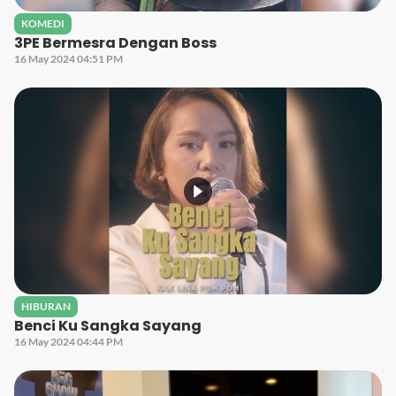
KOMEDI
3PE Bermesra Dengan Boss
16 May 2024 04:51 PM
HIBURAN
Benci Ku Sangka Sayang
16 May 2024 04:44 PM