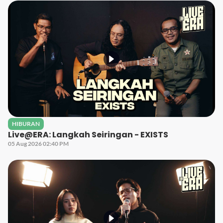
HIBURAN
Live@ERA: Langkah Seiringan - EXISTS
05 Aug 2026 02:40 PM