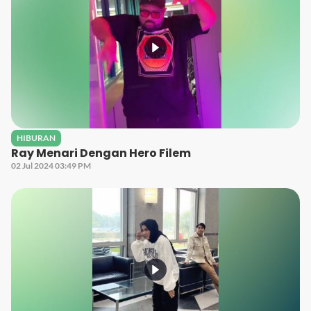
HIBURAN
Ray Menari Dengan Hero Filem
02 Jul 2024 03:49 PM