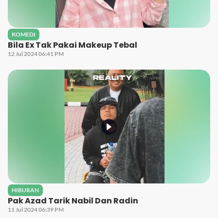
KOMEDI
Bila Ex Tak Pakai Makeup Tebal
12 Jul 2024 06:41 PM
HIBURAN
Pak Azad Tarik Nabil Dan Radin
11 Jul 2024 06:39 PM