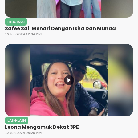
HIBURAN
Safee Sali Menari Dengan Isha Dan Munaa
19 Jun 2024 12:04 PM
LAIN-LAIN
Leona Mengamuk Dekat 3PE
12 Jun 2024 06:26 PM