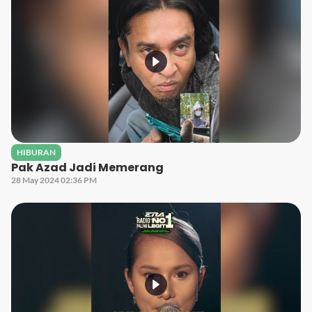
HIBURAN
Pak Azad Jadi Memerang
28 May 2024 02:36 PM