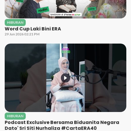
HIBURAN
Word Cup Laki Bini ERA
29 Jun 2026 02:21 PM
HIBURAN
Podcast Exclusive Bersama Biduanita Negara
Dato' Sri Siti Nurhaliza #CartaERA40