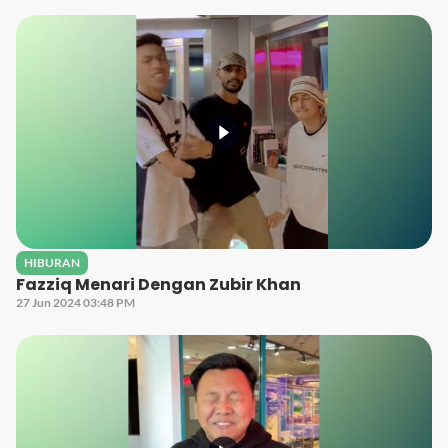
HIBURAN
Fazziq Menari Dengan Zubir Khan
27 Jun 2024 03:48 PM