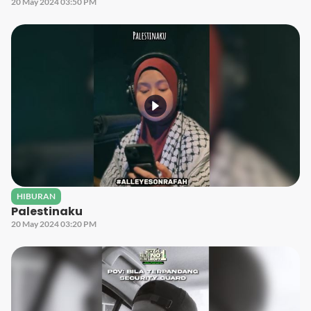
20 May 2024 03:50 PM
HIBURAN
Palestinaku
20 May 2024 03:20 PM