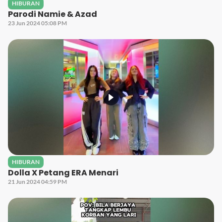
HIBURAN
Parodi Namie & Azad
23 Jun 2024 05:08 PM
HIBURAN
Dolla X Petang ERA Menari
21 Jun 2024 04:59 PM