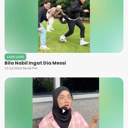
LAIN-LAIN
Bila Nabil Ingat Dia Messi
15 Jul 2024 06:46 PM