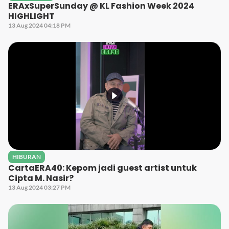
ERAxSuperSunday @ KL Fashion Week 2024
HIGHLIGHT
13 Aug 2024 04:18 PM
HIBURAN
CartaERA40: Kepom jadi guest artist untuk
Cipta M. Nasir?
13 Aug 2024 03:27 PM