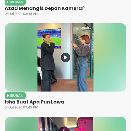
HIBURAN
Azad Menangis Depan Kamera?
05 Jul 2024 03:45 PM
HIBURAN
Isha Buat Apa Pun Lawa
04 Jul 2024 03:43 PM