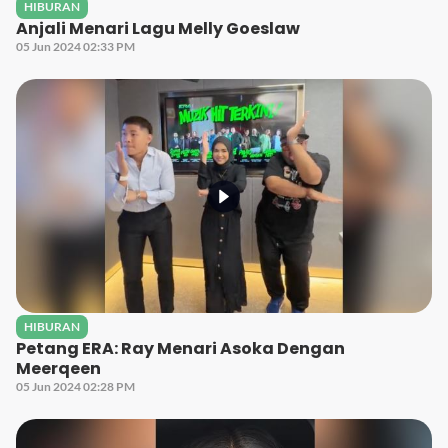
HIBURAN
Anjali Menari Lagu Melly Goeslaw
05 Jun 2024 02:33 PM
HIBURAN
Petang ERA: Ray Menari Asoka Dengan
Meerqeen
05 Jun 2024 02:28 PM