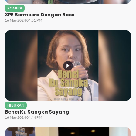
KOMEDI
3PE Bermesra Dengan Boss
16 May 2024 04:51 PM
HIBURAN
Benci Ku Sangka Sayang
16 May 2024 04:44 PM