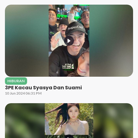
HIBURAN
3PE Kacau Syasya Dan Suami
10 Jun 2024 06:31 PM