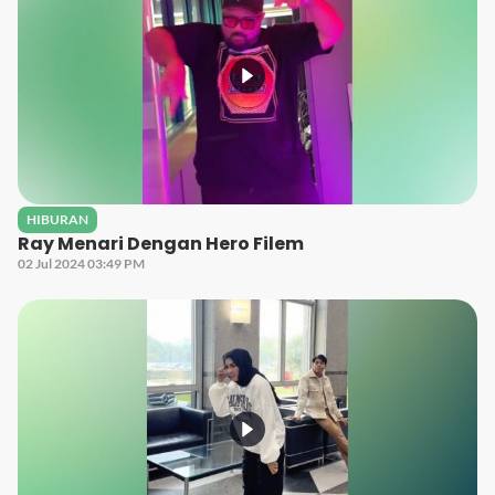
HIBURAN
Ray Menari Dengan Hero Filem
02 Jul 2024 03:49 PM