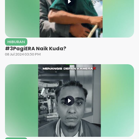
HIBURAN
#3PagiERA Naik Kuda?
08 Jul 2024 03:50 PM