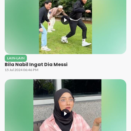
LAIN-LAIN
Bila Nabil Ingat Dia Messi
15 Jul 2024 06:46 PM