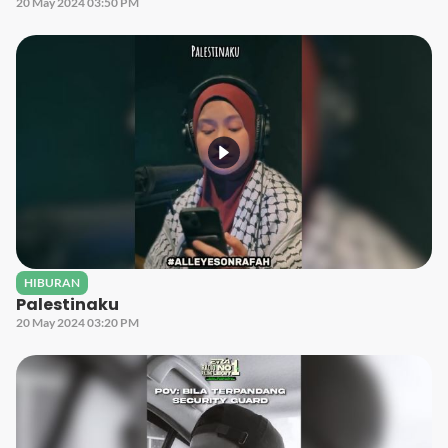
20 May 2024 03:50 PM
HIBURAN
Palestinaku
20 May 2024 03:20 PM