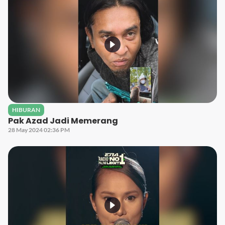
HIBURAN
Pak Azad Jadi Memerang
28 May 2024 02:36 PM