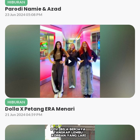
HIBURAN
Parodi Namie & Azad
23 Jun 2024 05:08 PM
HIBURAN
Dolla X Petang ERA Menari
21 Jun 2024 04:59 PM