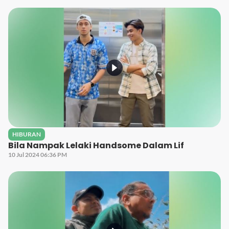
HIBURAN
Bila Nampak Lelaki Handsome Dalam Lif
10 Jul 2024 06:36 PM