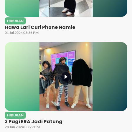
HIBURAN
Hawa Lari Curi Phone Namie
01 Jul 2024 03:36 PM
HIBURAN
3 Pagi ERA Jadi Patung
28 Jun 2024 03:29 PM