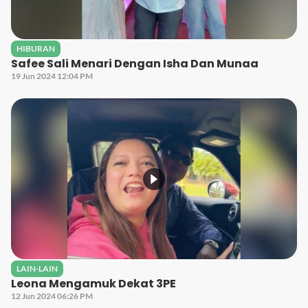
HIBURAN
Safee Sali Menari Dengan Isha Dan Munaa
19 Jun 2024 12:04 PM
LAIN-LAIN
Leona Mengamuk Dekat 3PE
12 Jun 2024 06:26 PM