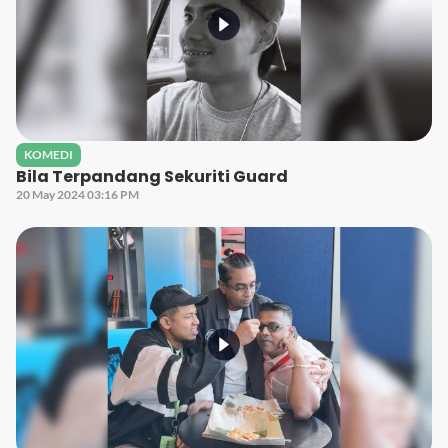
KOMEDI
Bila Terpandang Sekuriti Guard
20 May 2024 03:16 PM