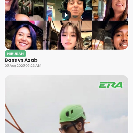
HIBURAN
Bass vs Azab
05 Aug 2025 05:23 AM