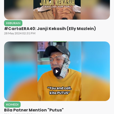
HIBURAN
#CartaERA40: Janji Kekasih (Elly Mazlein)
28 May 2024 02:31 PM
KOMEDI
Bila Patner Mention "Putus"