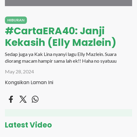
HIBURAN
#CartaERA40: Janji
Kekasih (Elly Mazlein)
Sedap juga ya Kak Lina nyanyi lagu Elly Mazlein. Suara
diorang macam hampir sama lah ek!! Haha no syatuuu
May 28, 2024
Kongsikan Laman Ini
Latest Video