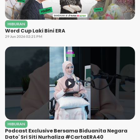
HIBURAN
Word Cup Laki Bini ERA
29 Jun 2026 02:21 PM
HIBURAN
Podcast Exclusive Bersama Biduanita Negara
Dato' Sri Siti Nurhaliza #CartaERA40