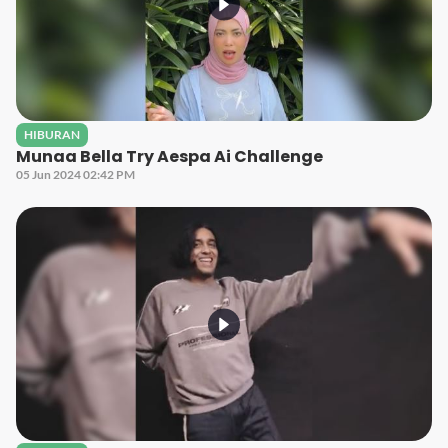
HIBURAN
Munaa Bella Try Aespa Ai Challenge
05 Jun 2024 02:42 PM