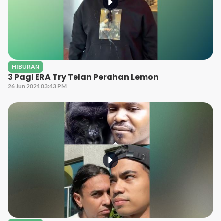
HIBURAN
3 Pagi ERA Try Telan Perahan Lemon
26 Jun 2024 03:43 PM