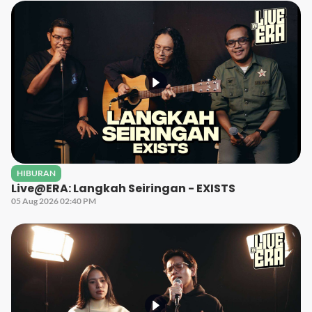
HIBURAN
Live@ERA: Langkah Seiringan - EXISTS
05 Aug 2026 02:40 PM