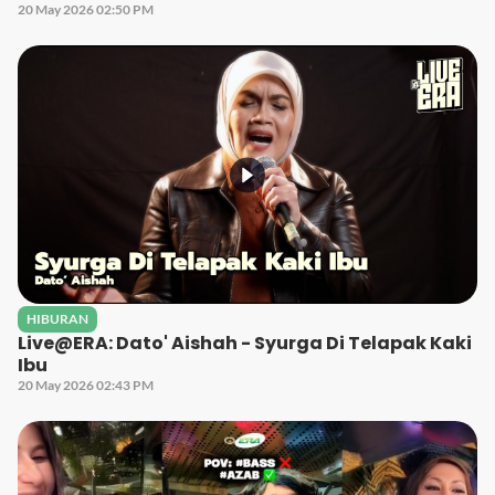
20 May 2026 02:50 PM
HIBURAN
Live@ERA: Dato' Aishah - Syurga Di Telapak Kaki
Ibu
20 May 2026 02:43 PM