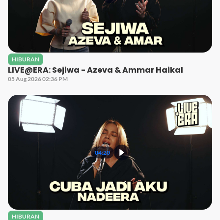
HIBURAN
LIVE@ERA: Sejiwa - Azeva & Ammar Haikal
05 Aug 2026 02:36 PM
04:20
HIBURAN