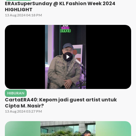
ERAxSuperSunday @ KL Fashion Week 2024
HIGHLIGHT
13 Aug 2024 04:18 PM
HIBURAN
CartaERA40: Kepom jadi guest artist untuk
Cipta M. Nasir?
13 Aug 2024 03:27 PM