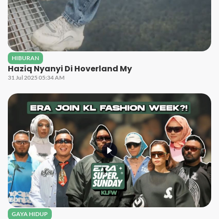
HIBURAN
Haziq Nyanyi Di Hoverland My
31 Jul 2025 05:34 AM
GAYA HIDUP