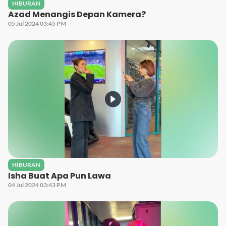
HIBURAN
Azad Menangis Depan Kamera?
05 Jul 2024 03:45 PM
HIBURAN
Isha Buat Apa Pun Lawa
04 Jul 2024 03:43 PM