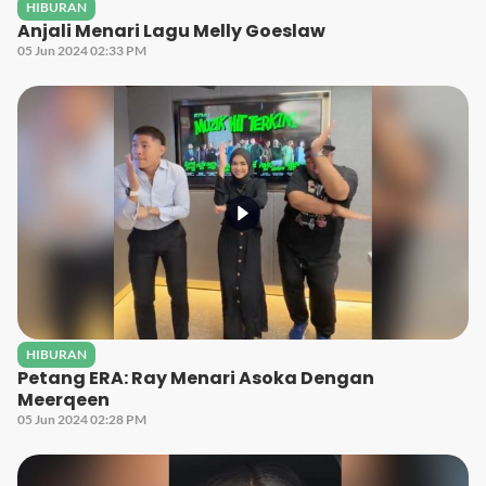
HIBURAN
Anjali Menari Lagu Melly Goeslaw
05 Jun 2024 02:33 PM
HIBURAN
Petang ERA: Ray Menari Asoka Dengan
Meerqeen
05 Jun 2024 02:28 PM