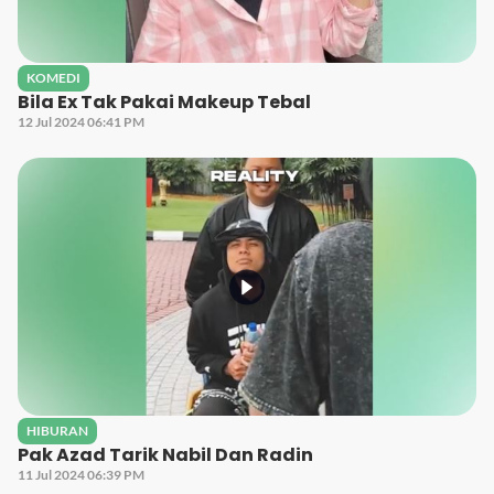
KOMEDI
Bila Ex Tak Pakai Makeup Tebal
12 Jul 2024 06:41 PM
HIBURAN
Pak Azad Tarik Nabil Dan Radin
11 Jul 2024 06:39 PM