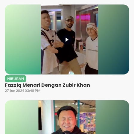
HIBURAN
Fazziq Menari Dengan Zubir Khan
27 Jun 2024 03:48 PM