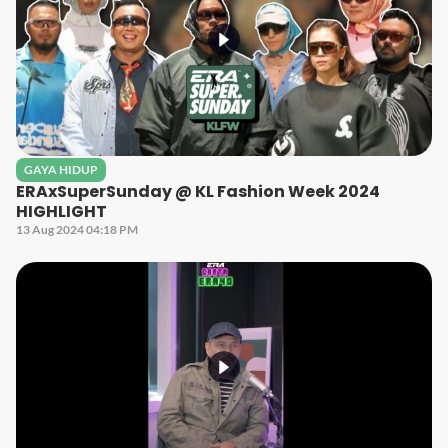
GAYA HIDUP
ERAxSuperSunday @ KL Fashion Week 2024
HIGHLIGHT
13 Aug 2024 04:18 PM