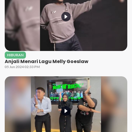
HIBURAN
Anjali Menari Lagu Melly Goeslaw
05 Jun 2024 02:33 PM