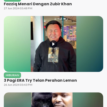
Fazziq Menari Dengan Zubir Khan
27 Jun 2024 03:48 PM
HIBURAN
3 Pagi ERA Try Telan Perahan Lemon
26 Jun 2024 03:43 PM