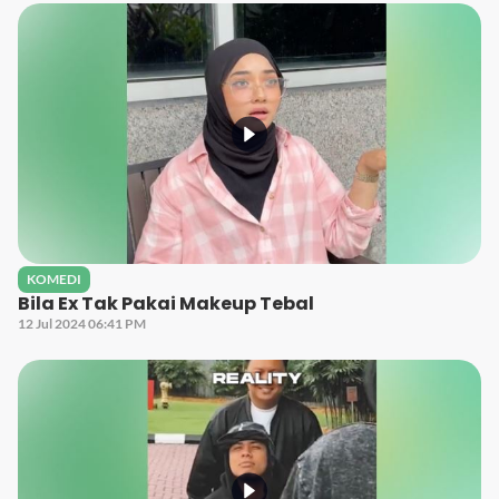
KOMEDI
Bila Ex Tak Pakai Makeup Tebal
12 Jul 2024 06:41 PM