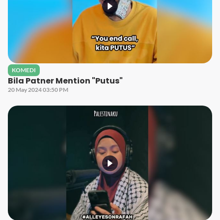
KOMEDI
Bila Patner Mention "Putus"
20 May 2024 03:50 PM