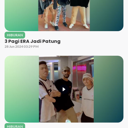
HIBURAN
3 Pagi ERA Jadi Patung
28 Jun 2024 03:29 PM
HIBURAN