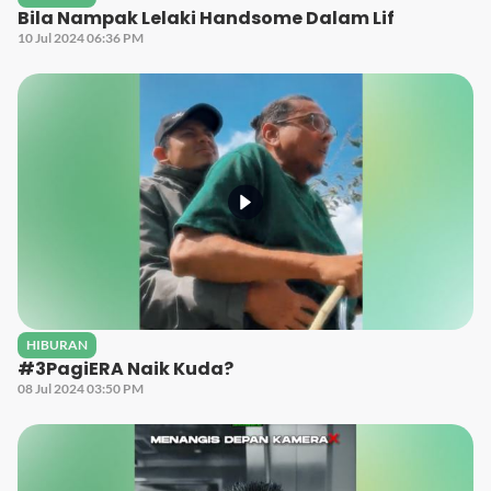
Bila Nampak Lelaki Handsome Dalam Lif
10 Jul 2024 06:36 PM
HIBURAN
#3PagiERA Naik Kuda?
08 Jul 2024 03:50 PM