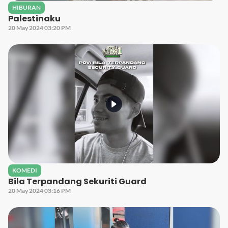
HIBURAN
Palestinaku
20 May 2024 03:20 PM
KOMEDI
Bila Terpandang Sekuriti Guard
20 May 2024 03:16 PM