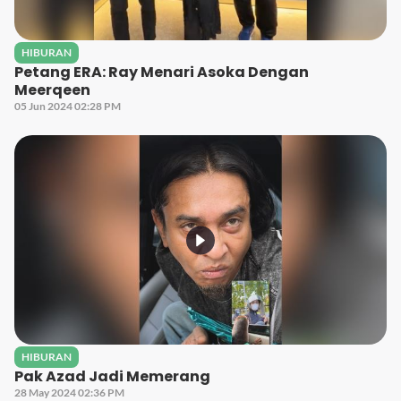
HIBURAN
Petang ERA: Ray Menari Asoka Dengan
Meerqeen
05 Jun 2024 02:28 PM
HIBURAN
Pak Azad Jadi Memerang
28 May 2024 02:36 PM