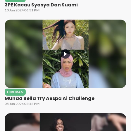
3PE Kacau Syasya Dan Suami
10 Jun 2024 06:31 PM
HIBURAN
Munaa Bella Try Aespa Ai Challenge
05 Jun 2024 02:42 PM