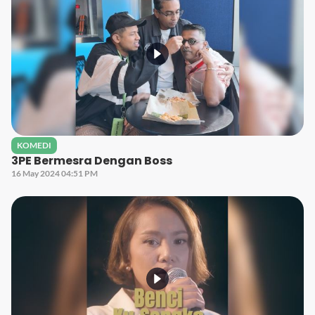
KOMEDI
3PE Bermesra Dengan Boss
16 May 2024 04:51 PM