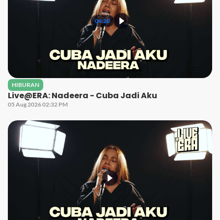
04:20
HIBURAN
Live@ERA: Nadeera - Cuba Jadi Aku
05 Aug 2026 02:32 PM