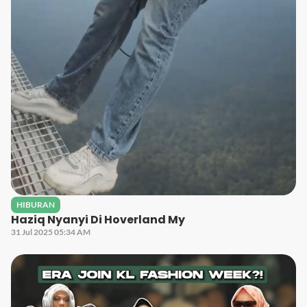
HIBURAN
Haziq Nyanyi Di Hoverland My
31 Jul 2025 05:34 AM