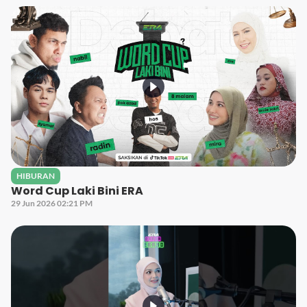
HIBURAN
Word Cup Laki Bini ERA
29 Jun 2026 02:21 PM