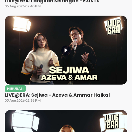
Live@ERA: Langkah Seiringan - EXISTS
05 Aug 2026 02:40 PM
HIBURAN
LIVE@ERA: Sejiwa - Azeva & Ammar Haikal
05 Aug 2026 02:36 PM