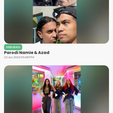
HIBURAN
Parodi Namie & Azad
23 Jun 2024 05:08 PM