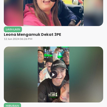
LAIN-LAIN
Leona Mengamuk Dekat 3PE
12 Jun 2024 06:26 PM
HIBURAN