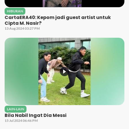
HIBURAN
CartaERA40: Kepom jadi guest artist untuk
Cipta M. Nasir?
13 Aug 2024 03:27 PM
LAIN-LAIN
Bila Nabil Ingat Dia Messi
15 Jul 2024 06:46 PM