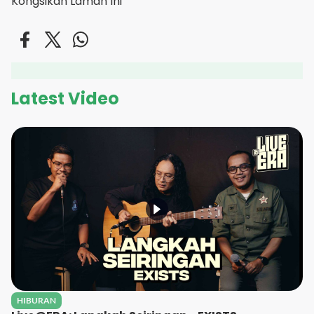
Kongsikan Laman Ini
Latest Video
HIBURAN