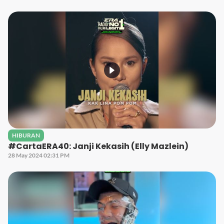
HIBURAN
#CartaERA40: Janji Kekasih (Elly Mazlein)
28 May 2024 02:31 PM