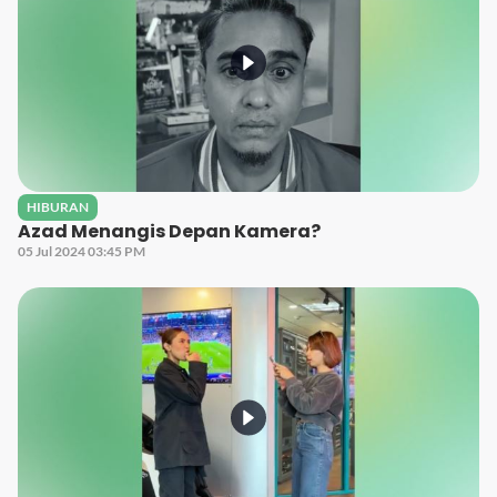
HIBURAN
Azad Menangis Depan Kamera?
05 Jul 2024 03:45 PM