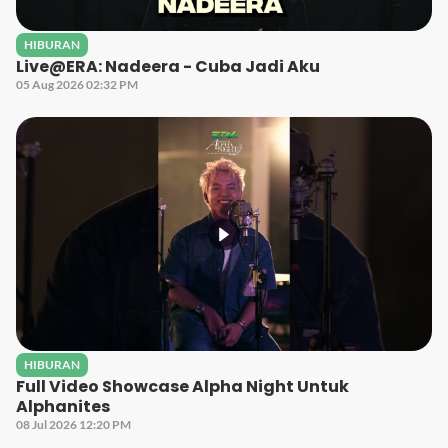
HIBURAN
Live@ERA: Nadeera - Cuba Jadi Aku
05 Aug 2026 02:32 PM
HIBURAN
Full Video Showcase Alpha Night Untuk
Alphanites
08 Jul 2026 12:20 PM