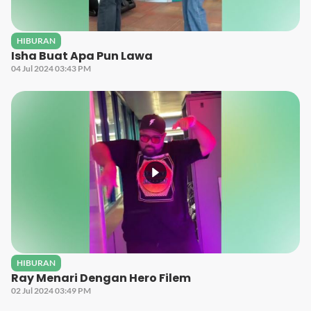
HIBURAN
Isha Buat Apa Pun Lawa
04 Jul 2024 03:43 PM
HIBURAN
Ray Menari Dengan Hero Filem
02 Jul 2024 03:49 PM