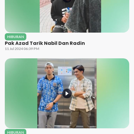
HIBURAN
Pak Azad Tarik Nabil Dan Radin
11 Jul 2024 06:39 PM
HIBURAN