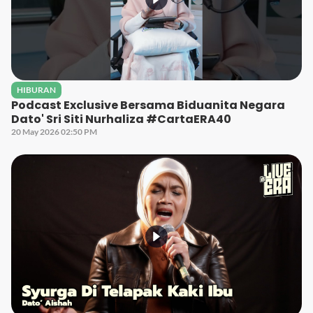
HIBURAN
Podcast Exclusive Bersama Biduanita Negara
Dato' Sri Siti Nurhaliza #CartaERA40
20 May 2026 02:50 PM