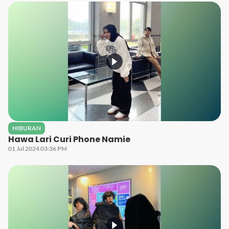
HIBURAN
Hawa Lari Curi Phone Namie
01 Jul 2024 03:36 PM