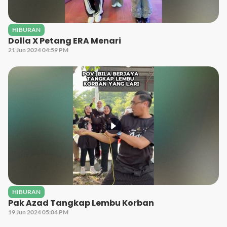
HIBURAN
Dolla X Petang ERA Menari
21 Jun 2024 04:59 PM
HIBURAN
Pak Azad Tangkap Lembu Korban
19 Jun 2024 05:04 PM