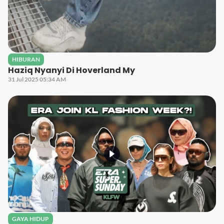
HIBURAN
Haziq Nyanyi Di Hoverland My
31 Jul 2025 05:34 AM
GAYA HIDUP