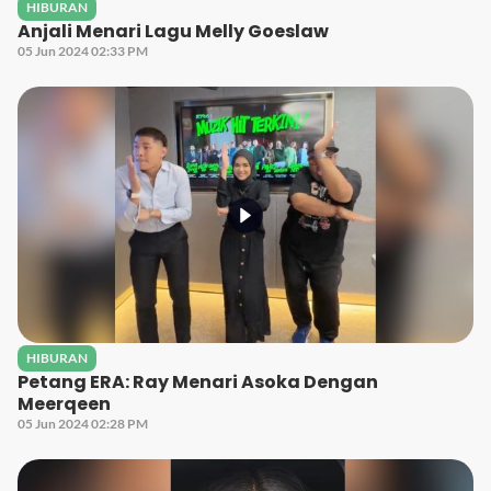
HIBURAN
Anjali Menari Lagu Melly Goeslaw
05 Jun 2024 02:33 PM
HIBURAN
Petang ERA: Ray Menari Asoka Dengan
Meerqeen
05 Jun 2024 02:28 PM