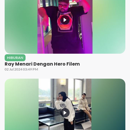
HIBURAN
Ray Menari Dengan Hero Filem
02 Jul 2024 03:49 PM