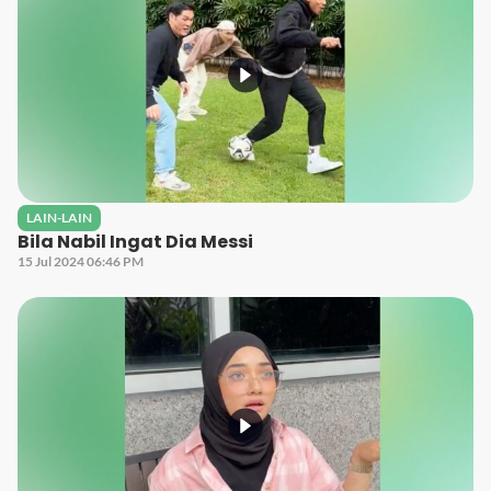
LAIN-LAIN
Bila Nabil Ingat Dia Messi
15 Jul 2024 06:46 PM