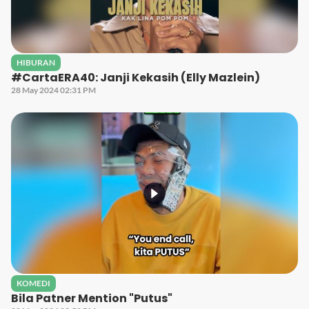
HIBURAN
#CartaERA40: Janji Kekasih (Elly Mazlein)
28 May 2024 02:31 PM
KOMEDI
Bila Patner Mention "Putus"