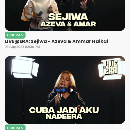
HIBURAN
LIVE@ERA: Sejiwa - Azeva & Ammar Haikal
05 Aug 2026 02:36 PM
04:20
HIBURAN