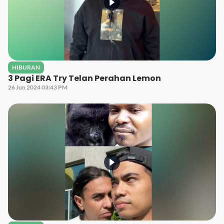
HIBURAN
3 Pagi ERA Try Telan Perahan Lemon
26 Jun 2024 03:43 PM