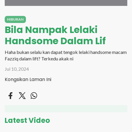
HIBURAN
Bila Nampak Lelaki
Handsome Dalam Lif
Haha bukan selalu kan dapat tengok lelaki handsome macam
Fazziq dalam lift? Terkedu akak ni
Jul 10, 2024
Kongsikan Laman Ini
Latest Video