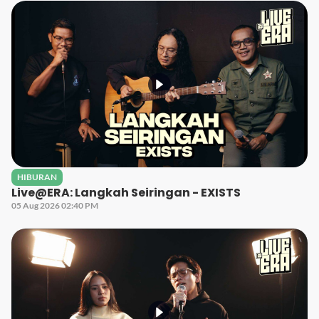
HIBURAN
Live@ERA: Langkah Seiringan - EXISTS
05 Aug 2026 02:40 PM