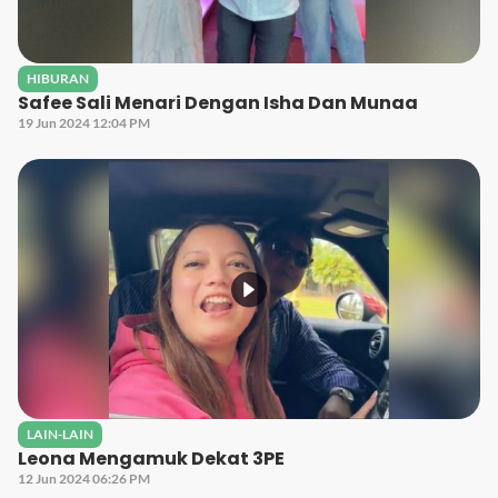
HIBURAN
Safee Sali Menari Dengan Isha Dan Munaa
19 Jun 2024 12:04 PM
LAIN-LAIN
Leona Mengamuk Dekat 3PE
12 Jun 2024 06:26 PM