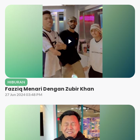
HIBURAN
Fazziq Menari Dengan Zubir Khan
27 Jun 2024 03:48 PM