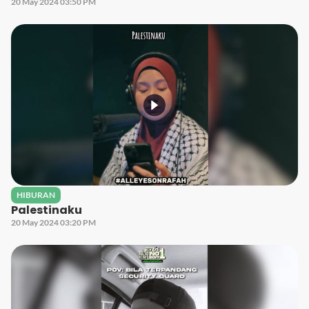
20 May 2024 03:50 PM
HIBURAN
Palestinaku
20 May 2024 03:20 PM