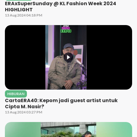
ERAxSuperSunday @ KL Fashion Week 2024
HIGHLIGHT
13 Aug 2024 04:18 PM
HIBURAN
CartaERA40: Kepom jadi guest artist untuk
Cipta M. Nasir?
13 Aug 2024 03:27 PM