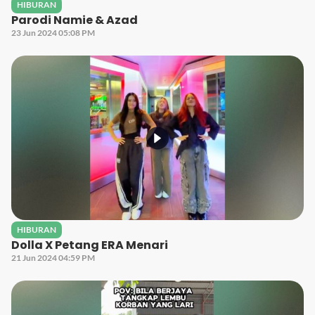
HIBURAN
Parodi Namie & Azad
23 Jun 2024 05:08 PM
HIBURAN
Dolla X Petang ERA Menari
21 Jun 2024 04:59 PM