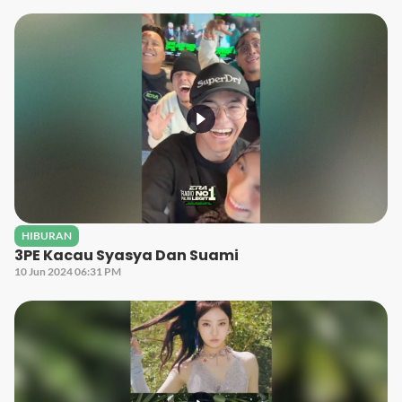
HIBURAN
3PE Kacau Syasya Dan Suami
10 Jun 2024 06:31 PM