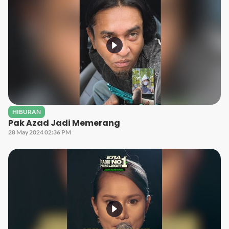
HIBURAN
Pak Azad Jadi Memerang
28 May 2024 02:36 PM