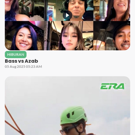
HIBURAN
Bass vs Azab
05 Aug 2025 05:23 AM