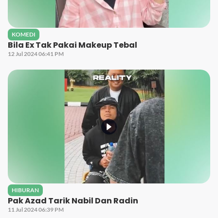
KOMEDI
Bila Ex Tak Pakai Makeup Tebal
12 Jul 2024 06:41 PM
HIBURAN
Pak Azad Tarik Nabil Dan Radin
11 Jul 2024 06:39 PM