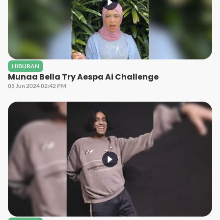
HIBURAN
Munaa Bella Try Aespa Ai Challenge
05 Jun 2024 02:42 PM