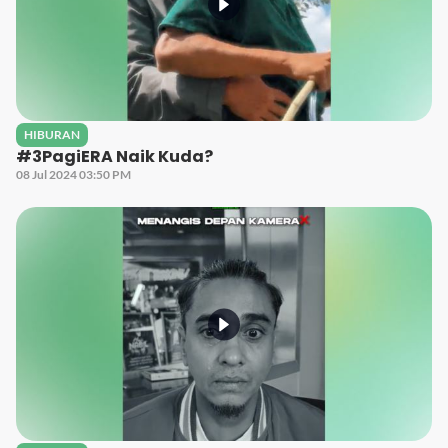
HIBURAN
#3PagiERA Naik Kuda?
08 Jul 2024 03:50 PM