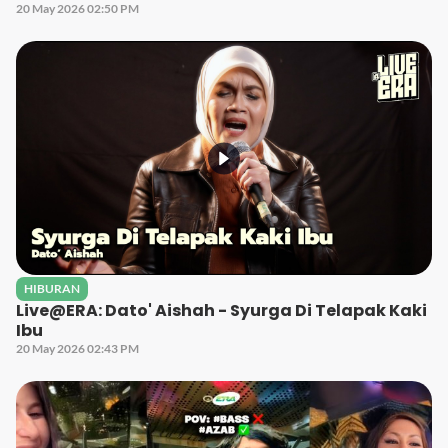
20 May 2026 02:50 PM
HIBURAN
Live@ERA: Dato' Aishah - Syurga Di Telapak Kaki
Ibu
20 May 2026 02:43 PM