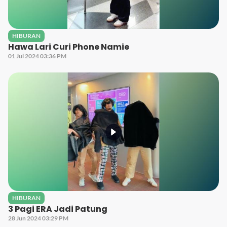
HIBURAN
Hawa Lari Curi Phone Namie
01 Jul 2024 03:36 PM
HIBURAN
3 Pagi ERA Jadi Patung
28 Jun 2024 03:29 PM