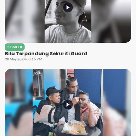
KOMEDI
Bila Terpandang Sekuriti Guard
20 May 2024 03:16 PM