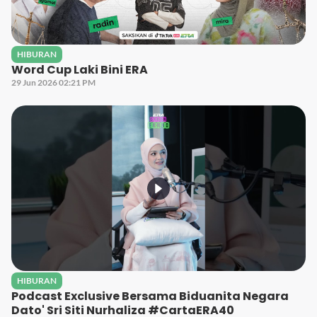
HIBURAN
Word Cup Laki Bini ERA
29 Jun 2026 02:21 PM
HIBURAN
Podcast Exclusive Bersama Biduanita Negara
Dato' Sri Siti Nurhaliza #CartaERA40