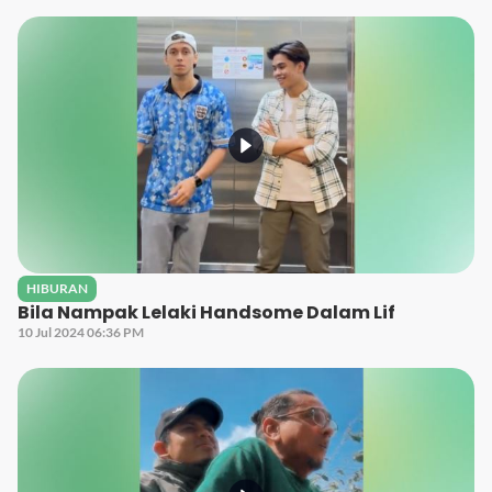
HIBURAN
Bila Nampak Lelaki Handsome Dalam Lif
10 Jul 2024 06:36 PM