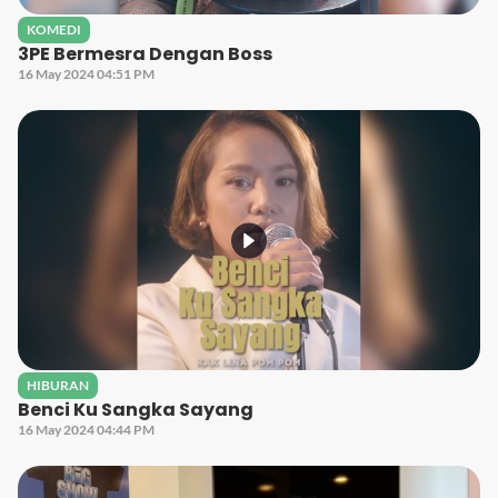
KOMEDI
3PE Bermesra Dengan Boss
16 May 2024 04:51 PM
HIBURAN
Benci Ku Sangka Sayang
16 May 2024 04:44 PM