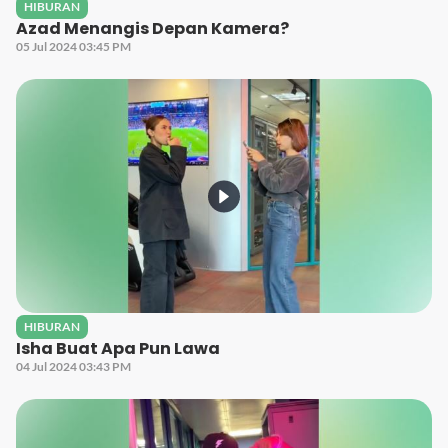
HIBURAN
Azad Menangis Depan Kamera?
05 Jul 2024 03:45 PM
HIBURAN
Isha Buat Apa Pun Lawa
04 Jul 2024 03:43 PM